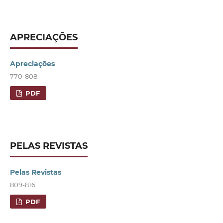
APRECIAÇÕES
Apreciações
770-808
PDF
PELAS REVISTAS
Pelas Revistas
809-816
PDF