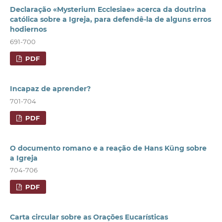
Declaração «Mysterium Ecclesiae» acerca da doutrina
católica sobre a Igreja, para defendê-la de alguns erros
hodiernos
691-700
PDF
Incapaz de aprender?
701-704
PDF
O documento romano e a reação de Hans Küng sobre
a Igreja
704-706
PDF
Carta circular sobre as Orações Eucarísticas