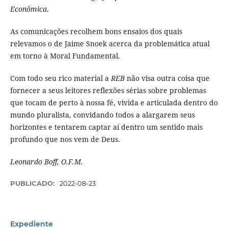
Econômica
.
As comunicações recolhem bons ensaios dos quais
relevamos o de Jaime Snoek acerca da problemática atual
em torno à Moral Fundamental.
Com todo seu rico material a
REB
não visa outra coisa que
fornecer a seus leitores reflexões sérias sobre problemas
que tocam de perto à nossa fé, vivida e articulada dentro do
mundo pluralista, convidando todos a alargarem seus
horizontes e tentarem captar aí dentro um sentido mais
profundo que nos vem de Deus.
Leonardo Boff, O.F.M.
PUBLICADO:
2022-08-23
Expediente