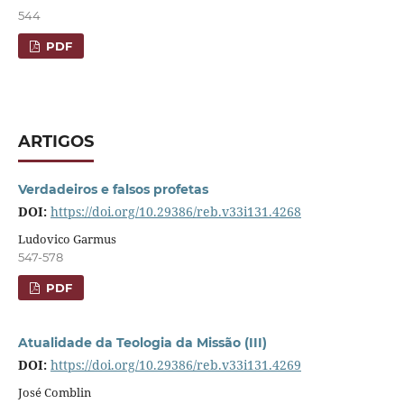
544
PDF
ARTIGOS
Verdadeiros e falsos profetas
DOI:
https://doi.org/10.29386/reb.v33i131.4268
Ludovico Garmus
547-578
PDF
Atualidade da Teologia da Missão (III)
DOI:
https://doi.org/10.29386/reb.v33i131.4269
José Comblin