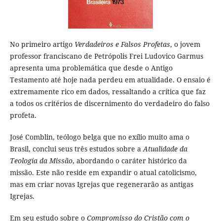
No primeiro artigo
Verdadeiros e Falsos Profetas
, o jovem
professor franciscano de Petrópolis Frei Ludovico Garmus
apresenta uma problemática que desde o Antigo
Testamento até hoje nada perdeu em atualidade. O ensaio é
extremamente rico em dados, ressaltando a crítica que faz
a todos os critérios de discernimento do verdadeiro do falso
profeta.
José Comblin, teólogo belga que no exílio muito ama o
Brasil, conclui seus três estudos sobre a
Atualidade da
Teologia da Missão
, abordando o caráter histórico da
missão. Este não reside em expandir o atual catolicismo,
mas em criar novas Igrejas que regenerarão as antigas
Igrejas.
Em seu estudo sobre o
Compromisso do Cristão com o