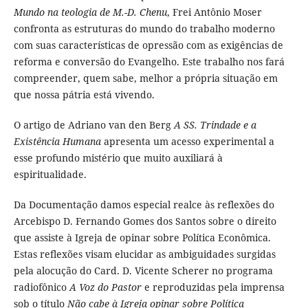
Mundo na teologia de M.-D. Chenu
, Frei Antônio Moser
confronta as estruturas do mundo do trabalho moderno
com suas características de opressão com as exigências de
reforma e conversão do Evangelho. Este trabalho nos fará
compreender, quem sabe, melhor a própria situação em
que nossa pátria está vivendo.
O artigo de Adriano van den Berg
A SS. Trindade e a
Existência Humana
apresenta um acesso experimental a
esse profundo mistério que muito auxiliará à
espiritualidade.
Da Documentação damos especial realce às reflexões do
Arcebispo D. Fernando Gomes dos Santos sobre o direito
que assiste à Igreja de opinar sobre Política Econômica.
Estas reflexões visam elucidar as ambiguidades surgidas
pela alocução do Card. D. Vicente Scherer no programa
radiofônico
A Voz do Pastor
e reproduzidas pela imprensa
sob o título
Não cabe à Igreja opinar sobre Política