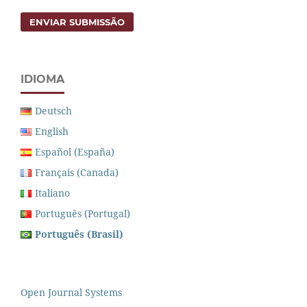
ENVIAR SUBMISSÃO
IDIOMA
Deutsch
English
Español (España)
Français (Canada)
Italiano
Português (Portugal)
Português (Brasil)
Open Journal Systems