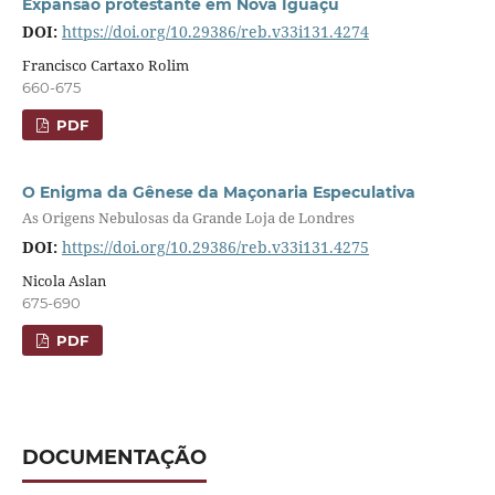
Expansão protestante em Nova Iguaçu
DOI:
https://doi.org/10.29386/reb.v33i131.4274
Francisco Cartaxo Rolim
660-675
PDF
O Enigma da Gênese da Maçonaria Especulativa
As Origens Nebulosas da Grande Loja de Londres
DOI:
https://doi.org/10.29386/reb.v33i131.4275
Nicola Aslan
675-690
PDF
DOCUMENTAÇÃO