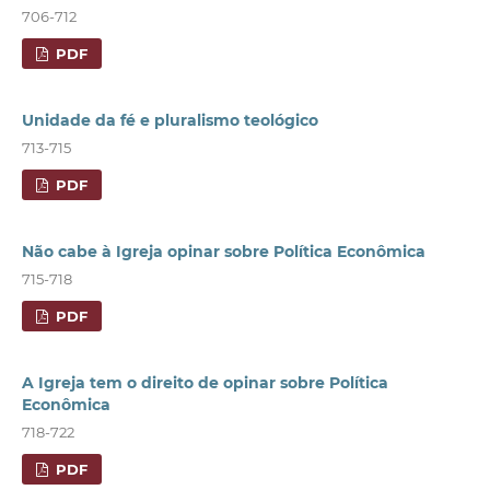
706-712
PDF
Unidade da fé e pluralismo teológico
713-715
PDF
Não cabe à Igreja opinar sobre Política Econômica
715-718
PDF
A Igreja tem o direito de opinar sobre Política
Econômica
718-722
PDF