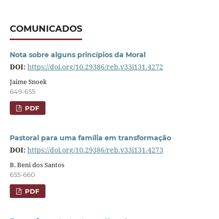
COMUNICADOS
Nota sobre alguns princípios da Moral
DOI:
https://doi.org/10.29386/reb.v33i131.4272
Jaime Snoek
649-655
PDF
Pastoral para uma família em transformação
DOI:
https://doi.org/10.29386/reb.v33i131.4273
B. Beni dos Santos
655-660
PDF