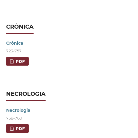
CRÔNICA
Crônica
723-757
PDF
NECROLOGIA
Necrologia
758-769
PDF