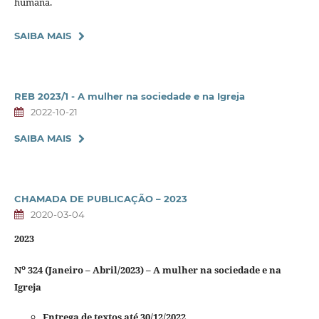
humana.
SAIBA MAIS
REB 2023/1 - A mulher na sociedade e na Igreja
2022-10-21
SAIBA MAIS
CHAMADA DE PUBLICAÇÃO – 2023
2020-03-04
2023
o
N
324 (Janeiro – Abril/2023) – A mulher na sociedade e na
Igreja
Entrega de textos até 30/12/2022