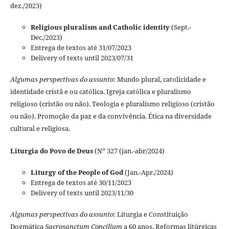
dez./2023)
Religious pluralism and Catholic identity
(Sept.-
Dec./2023)
Entrega de textos até 31/07/2023
Delivery of texts until 2023/07/31
Algumas perspectivas do assunto
: Mundo plural, catolicidade e
identidade cristã e ou católica. Igreja católica e pluralismo
religioso (cristão ou não). Teologia e pluralismo religioso (cristão
ou não). Promoção da paz e da convivência. Ética na diversidade
cultural e religiosa.
o
Liturgia do Povo de Deus
(N
327 (jan.-abr/2024)
Liturgy of the People of God
(Jan.-Apr./2024)
Entrega de textos até 30/11/2023
Delivery of texts until 2023/11/30
Algumas perspectivas do assunto
: Liturgia e Constituição
Dogmática
Sacrosanctum Concilium
a 60 anos. Reformas litúrgicas