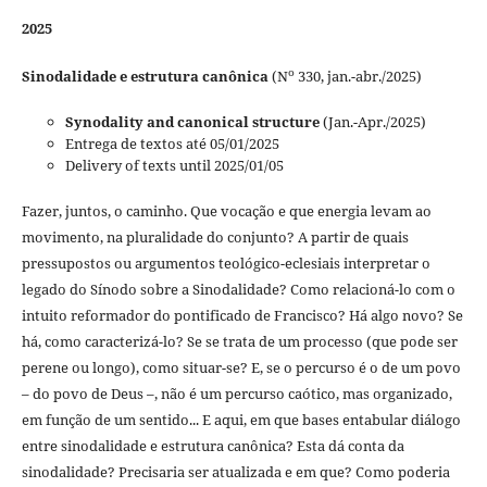
2025
o
Sinodalidade e estrutura canônica
(N
330, jan.-abr./2025)
Synodality and canonical structure
(Jan.-Apr./2025)
Entrega de textos até 05/01/2025
Delivery of texts until 2025/01/05
Fazer, juntos, o caminho. Que vocação e que energia levam ao
movimento, na pluralidade do conjunto? A partir de quais
pressupostos ou argumentos teológico-eclesiais interpretar o
legado do Sínodo sobre a Sinodalidade? Como relacioná-lo com o
intuito reformador do pontificado de Francisco? Há algo novo? Se
há, como caracterizá-lo? Se se trata de um processo (que pode ser
perene ou longo), como situar-se? E, se o percurso é o de um povo
– do povo de Deus –, não é um percurso caótico, mas organizado,
em função de um sentido... E aqui, em que bases entabular diálogo
entre sinodalidade e estrutura canônica? Esta dá conta da
sinodalidade? Precisaria ser atualizada e em que? Como poderia