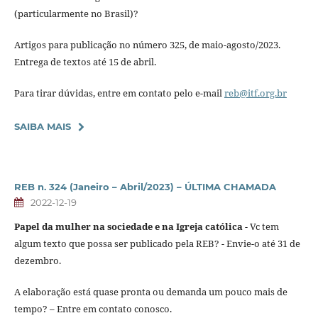
(particularmente no Brasil)?
Artigos para publicação no número 325, de maio-agosto/2023.
Entrega de textos até 15 de abril.
Para tirar dúvidas, entre em contato pelo e-mail
reb@itf.org.br
SAIBA MAIS
REB n. 324 (Janeiro – Abril/2023) – ÚLTIMA CHAMADA
2022-12-19
Papel da mulher na sociedade e na Igreja católica
- Vc tem
algum texto que possa ser publicado pela REB? - Envie-o até 31 de
dezembro.
A elaboração está quase pronta ou demanda um pouco mais de
tempo? – Entre em contato conosco.