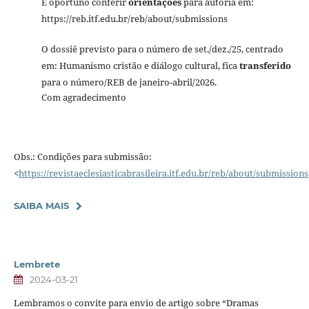
É oportuno conferir
orientações
para autoria em:
https://reb.itf.edu.br/reb/about/submissions
O dossiê previsto para o número de set./dez./25, centrado
em: Humanismo cristão e diálogo cultural, fica
transferido
para o número/REB de janeiro-abril/2026.
Com agradecimento
Obs.: Condições para submissão:
<
https://revistaeclesiasticabrasileira.itf.edu.br/reb/about/submissions
SAIBA MAIS
Lembrete
2024-03-21
Lembramos o convite para envio de artigo sobre “Dramas