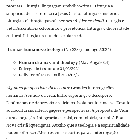
recentes. Liturgia: linguagem simbólico-ritual. Liturgia e
simplicidade – referência a Jesus Cristo. Liturgia e mistério.
Liturgia, celebração pascal.
Lex orandi / lex credendi
. Liturgia e
vida. Assembleia celebrante e presidência. Liturgia e diversidade
cultural. Liturgia no mundo secularizado.
Dramas humanos e teologia
(No 328 (maio-ago./2024)
Human dramas and theology
(May-Aug./2024)
Entrega de textos até 31/03/2024
Delivery of texts until 2024/03/31
Algumas perspectivas do assunto
: Grandes interrogações
humanas. Sentido da vida. Entre esperança e desespero.
Fenômenos de depressão e suicídios. Isolamento e massa. Desafios
socioculturais: interrogações e perspectivas. A proposta da Vida
ou sua negação. Integração eclesial, comunitária, social. A Boa-
Nova cristã (querigma). Auxílio que a teologia e a espiritualidade
podem oferecer. Mestres em respostas para a interrogação