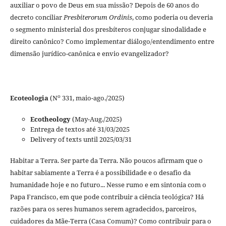
auxiliar o povo de Deus em sua missão? Depois de 60 anos do
decreto conciliar
Presbiterorum Ordinis
, como poderia ou deveria
o segmento ministerial dos presbíteros conjugar sinodalidade e
direito canônico? Como implementar diálogo/entendimento entre
dimensão jurídico-canônica e envio evangelizador?
o
Ecoteologia
(N
331, maio-ago./2025)
Ecotheology
(May-Aug./2025)
Entrega de textos até 31/03/2025
Delivery of texts until 2025/03/31
Habitar a Terra. Ser parte da Terra. Não poucos afirmam que o
habitar sabiamente a Terra é a possibilidade e o desafio da
humanidade hoje e no futuro... Nesse rumo e em sintonia com o
Papa Francisco, em que pode contribuir a ciência teológica? Há
razões para os seres humanos serem agradecidos, parceiros,
cuidadores da Mãe-Terra (Casa Comum)? Como contribuir para o