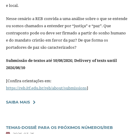
e local.
Nesse cenário a REB convida a uma análise sobre o que se entende
ou somos chamados a entender por “justiça” e “paz”. Que
contraponto pode ou deve ser firmado a partir do sonho humano
e do mandato cristão em favor da paz? De que forma os
portadores de paz são caracterizados?
Submissão de textos até
10/08/2026; Delivery of texts until
2026/08/10
[Confira orientações em:
https://reb.itf.edu.br/reb/about/submissions
]
SAIBA MAIS
TEMAS-DOSSIÊ PARA OS PRÓXIMOS NÚMEROS/REB