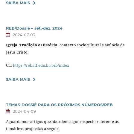
SAIBA MAIS
REB/Dossiê – set.-dez. 2024
2024-07-03
Igreja, Tradição e História
: contexto sociocultural e anúncio de
Jesus Cristo.
Cf.:
https://reb.itf.edu.br/reb/index
SAIBA MAIS
TEMAS-DOSSIÊ PARA OS PRÓXIMOS NÚMEROS/REB
2024-04-09
Aguardamos artigos que abordem algum aspecto referente às
temáticas propostas a seguir: