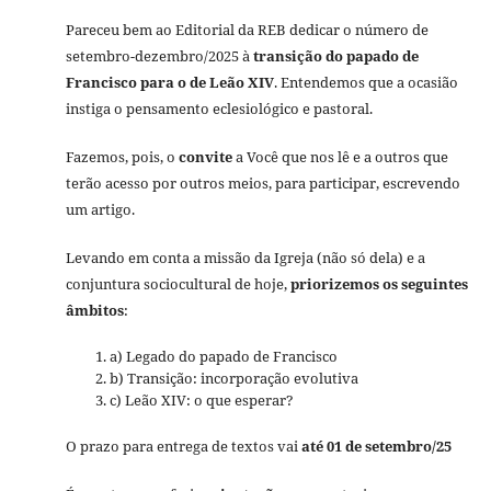
Pareceu bem ao Editorial da REB dedicar o número de
setembro-dezembro/2025 à
transição do papado de
Francisco para o de Leão XIV
. Entendemos que a ocasião
instiga o pensamento eclesiológico e pastoral.
Fazemos, pois, o
convite
a Você que nos lê e a outros que
terão acesso por outros meios, para participar, escrevendo
um artigo.
Levando em conta a missão da Igreja (não só dela) e a
conjuntura sociocultural de hoje,
priorizemos os
seguintes
âmbitos
:
a) Legado do papado de Francisco
b) Transição: incorporação evolutiva
c) Leão XIV: o que esperar?
O prazo para entrega de textos vai
até 01 de setembro/25