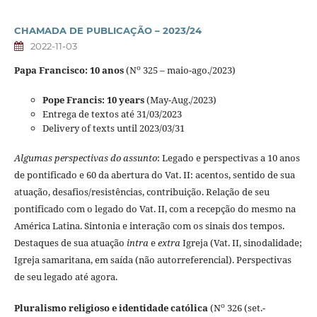
CHAMADA DE PUBLICAÇÃO – 2023/24
2022-11-03
o
Papa Francisco: 10 anos
(N
325 – maio-ago./2023)
Pope Francis: 10 years
(May-Aug./2023)
Entrega de textos até 31/03/2023
Delivery of texts until 2023/03/31
Algumas perspectivas do assunto
: Legado e perspectivas a 10 anos
de pontificado e 60 da abertura do Vat. II: acentos, sentido de sua
atuação, desafios/resistências, contribuição. Relação de seu
pontificado com o legado do Vat. II, com a recepção do mesmo na
América Latina. Sintonia e interação com os sinais dos tempos.
Destaques de sua atuação
intra
e
extra
Igreja (Vat. II, sinodalidade;
Igreja samaritana, em saída (não autorreferencial). Perspectivas
de seu legado até agora.
o
Pluralismo religioso e identidade católica
(N
326 (set.-