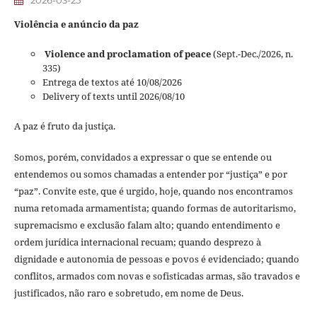
2026-03-25
Violência e anúncio da paz
Violence and proclamation of peace
(Sept.-Dec./2026, n.
335)
Entrega de textos até 10/08/2026
Delivery of texts until 2026/08/10
A paz é fruto da justiça.
Somos, porém, convidados a expressar o que se entende ou
entendemos ou somos chamadas a entender por “justiça” e por
“paz”. Convite este, que é urgido, hoje, quando nos encontramos
numa retomada armamentista; quando formas de autoritarismo,
supremacismo e exclusão falam alto; quando entendimento e
ordem jurídica internacional recuam; quando desprezo à
dignidade e autonomia de pessoas e povos é evidenciado; quando
conflitos, armados com novas e sofisticadas armas, são travados e
justificados, não raro e sobretudo, em nome de Deus.