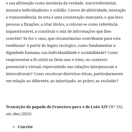
e sua afirmação como instância da verdade. Autorreferencial,
instaura individualismo e solidão. Carece de afetividade, interação
e transcendência. Se esta é uma constatação marcante, o que leva
pessoas a fixações, a criar ídolos, a colocar-se como referência
inquestionável, a constituir o mix de informações que lhes
convém? Se for o caso, que circunstâncias contribuem para esta
tendência? A partir do legato teológico, como fundamentar a
dignidade humana, sua individualidade e sociabilidade? Como
reapresentar a fé cristã no Deus uno e trino, no contexto
presencial e virtual, repercutindo nas relações interpessoais e
interculturais? Como recolocar diretrizes éticas, particularmente
em relação ao diferente, ao injustiçado, ao pobre, ao excluído?
o
Transição do papado de Francisco para o de Leão XIV
(N
332,
set.-dez./2025)
Convite