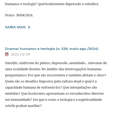
humanos e teologia” (particularmente depressão e suicídio).
Prazo: 30/04/2024.
SAIBA MAIS
Dramas humanos e teologia (n. 328, maio-ago./2024)
2024-02-09
Suicídio, síndrome do pânico, depressão, ansiedade... sintomas de
uma sociedade doente. No âmbito das interrogações humanas
perguntamos: Por que são recorrentes e também afetam o clero?
Quais são os desafios impostos pela cultura atual e qual é a
capacidade humana de enfrentá-los? Que interpelações são
emitidas? Que horizontes apresentam os reconhecidos Mestres
em humanidade? Em que e como a teologia e a espiritualidade
cristãs podem auxiliar?