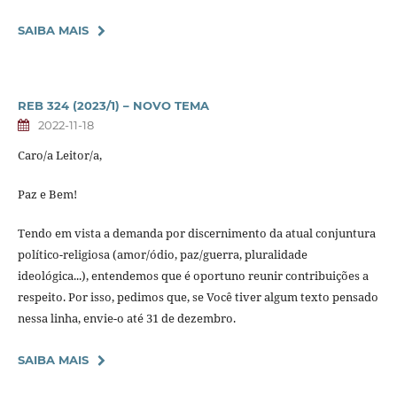
SAIBA MAIS
REB 324 (2023/1) – NOVO TEMA
2022-11-18
Caro/a Leitor/a,
Paz e Bem!
Tendo em vista a demanda por discernimento da atual conjuntura
político-religiosa (amor/ódio, paz/guerra, pluralidade
ideológica...), entendemos que é oportuno reunir contribuições a
respeito. Por isso, pedimos que, se Você tiver algum texto pensado
nessa linha, envie-o até 31 de dezembro.
SAIBA MAIS