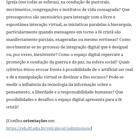
Igreja (em todas as esferas), na condução de pastorais,
movimentos, congregações e institutos de vida consagrada? Que
pressupostos são necessários para interagir com a livre e
espontânea interação virtual, as iniciativas paralelas à hierarquia,
particularmente quando mensagens em torno à fé cristã são
manifestamente parciais, exageradas ou mesmo errôneas? Como
movimentar-se no processo de integração digital que é desigual
ou, por vezes, inexistente? Como o espaço digital repercute a
promoção e condução da guerra e da paz, na esfera social? Quais
critérios éticos evocar frente à possibilidade de o artificial ser real
e de a manipulação virtual se destinar a fins escusos? Pode-se
medir a influência da tecnologia da informação sobre o
pensamento, a liberdade e a responsabilidade humanas? Que
possibilidades e desafios o espaço digital apresenta para a fé
cristã?
[Confira
orientações
em:
https://reb.itf.edu.br/reb/about/submissions
]