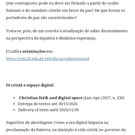
Que contraponto pode ou deve ser firmado a partir do sonho
humano e do mandato cristão em favor da paz? De que forma os
portadores de paz são caracterizados?
Trata-se, pois, de um convite à atualização de sábio discernimento
na perspectiva da inquieta e dinâmica esperança.
[Confira
orientações
em:
https://reb.itf.edu.br/reb/about/submissions
]
Fé cristã e espaço digital
Christian faith and digital space
(Jan.-Apr./2027, n. 336)
Entrega de textos até 30/11/2026
Delivery of texts until 2026/11/30
Sugestões de abordagem: Como a era digital impacta na
proclamação da Palavra, na iniciação à vida cristã, no governo da