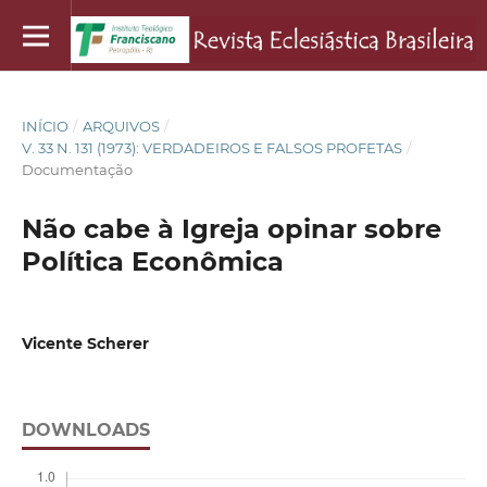
INÍCIO
/
ARQUIVOS
/
V. 33 N. 131 (1973): VERDADEIROS E FALSOS PROFETAS
/
Documentação
Não cabe à Igreja opinar sobre
Política Econômica
Vicente Scherer
DOWNLOADS