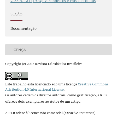
v. 33 n. 131 (1973): Verdadeiros e Falsos Profetas
SEÇÃO
Documentação
LICENÇA
Copyright (c) 2022 Revista Eclesiástica Brasileira
Este trabalho está licenciado sob uma licença
Creative Commons
Attribution 4.0 International License
.
Os autores cedem os direitos autorais; como gratificação, a REB
oferece dois exemplares ao Autor de um artigo.
A REB adere à licença não comercial (
Creative Commons
).