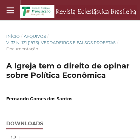
INÍCIO
/
ARQUIVOS
/
V. 33 N. 131 (1973): VERDADEIROS E FALSOS PROFETAS
/
Documentação
A Igreja tem o direito de opinar
sobre Política Econômica
Fernando Gomes dos Santos
DOWNLOADS