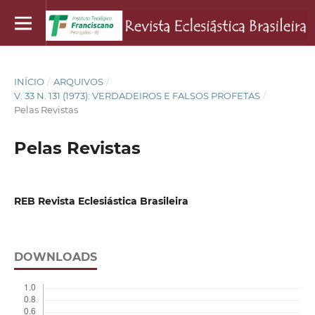
INÍCIO
/
ARQUIVOS
/
V. 33 N. 131 (1973): VERDADEIROS E FALSOS PROFETAS
/
Pelas Revistas
Pelas Revistas
REB Revista Eclesiástica Brasileira
DOWNLOADS