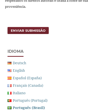
respeitados os direitos autorais e citada a fonte de sua
proveniência.
ENVIAR SUBMISSÃO
IDIOMA
Deutsch
English
Español (España)
Français (Canada)
Italiano
Português (Portugal)
Português (Brasil)