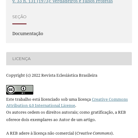
v. 33 n. 131 (1973): Verdadeiros e Falsos Profetas
SEÇÃO
Documentação
LICENÇA
Copyright (c) 2022 Revista Eclesiástica Brasileira
Este trabalho está licenciado sob uma licença
Creative Commons
Attribution 4.0 International License
.
Os autores cedem os direitos autorais; como gratificação, a REB
oferece dois exemplares ao Autor de um artigo.
A REB adere à licença não comercial (
Creative Commons
).