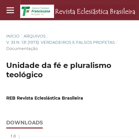
INÍCIO
/
ARQUIVOS
/
V. 33 N. 131 (1973): VERDADEIROS E FALSOS PROFETAS
/
Documentação
Unidade da fé e pluralismo
teológico
REB Revista Eclesiástica Brasileira
DOWNLOADS