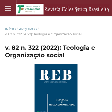
INÍCIO
/
ARQUIVOS
/
v. 82 n. 322 (2022): Teologia e Organização social
v. 82 n. 322 (2022): Teologia e
Organização social