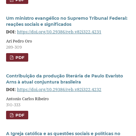
Um ministro evangélico no Supremo Tribunal Federal:
reações sociais e significados
DOI:
https://doi.org/10.29386/reb.v82i322.4231
Ari Pedro Oro
289-309
PDF
Contribuição da produção literária de Paulo Evaristo
Arns à atual conjuntura brasileira
DOI:
https://doi.org/10.29386/reb.v82i322.4232
Antonio Carlos Ribeiro
310-333
PDF
A Igreja católica e as questões sociais e políticas no