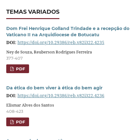
TEMAS VARIADOS
Dom Frei Henrique Golland Trindade e a recepção do
Vaticano II na Arquidiocese de Botucatu
DOI:
https://doi.org/10.29386/reb.v82i322.4235
Ney de Souza, Reuberson Rodrigues Ferreira
377-407
PDF
Da ética do bem viver à ética do bem agir
DOI:
https://doi.org/10.29386/reb.v82i322.4236
Elismar Alves dos Santos
408-423
PDF