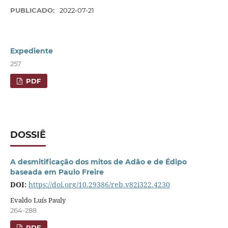
PUBLICADO:
2022-07-21
Expediente
257
PDF
DOSSIÊ
A desmitificação dos mitos de Adão e de Édipo
baseada em Paulo Freire
DOI:
https://doi.org/10.29386/reb.v82i322.4230
Evaldo Luís Pauly
264-288
PDF