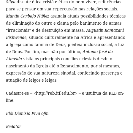
Silva
discute ética cristã e ética do bem viver, referências
para se pensar em sua repercussão nas relações sociais.
Martín Carbajo Núñez
assinala atuais possibilidades técnicas
de eliminação do outro e clama pelo banimento de armas
“irracionais” e de destruição em massa.
Augustin Ramazani
Bishwende
, situado culturalmente na África e apresentando
a Igreja como família de Deus, pleiteia inclusão social, à luz
de Deus. Por fim, mas não por último,
Antonio José da
Almeida
visita os principais concílios eclesiais desde o
nascimento da Igreja até o Renascimento, por si mesmos,
expressão de sua natureza sinodal, conferindo presença e
atuação de leigos e leigas.
Cadastre-se – <http://reb.itf.edu.br> – e usufrua da REB on-
line.
Elói Dionísio Piva ofm
Redator