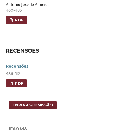
Antonio José de Almeida
460-485
PDF
RECENSÕES
Recensões
486-512
PDF
ENVIAR SUBMISSÃO
IDIOMA