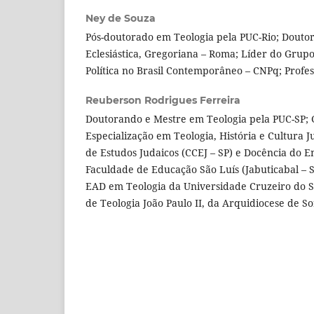
Ney de Souza
Pós-doutorado em Teologia pela PUC-Rio; Douto
Eclesiástica, Gregoriana – Roma; Líder do Grupo
Política no Brasil Contemporâneo – CNPq; Profes
Reuberson Rodrigues Ferreira
Doutorando e Mestre em Teologia pela PUC-SP; 
Especialização em Teologia, História e Cultura J
de Estudos Judaicos (CCEJ – SP) e Docência do E
Faculdade de Educação São Luís (Jabuticabal – 
EAD em Teologia da Universidade Cruzeiro do Sul
de Teologia João Paulo II, da Arquidiocese de So