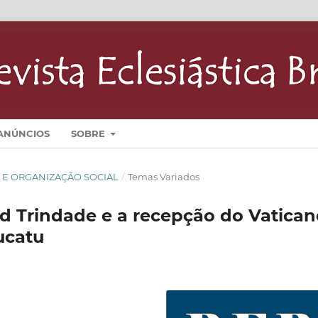
ANÚNCIOS
SOBRE
GIA E ORGANIZAÇÃO SOCIAL
/
Temas Variados
d Trindade e a recepção do Vatican
ucatu