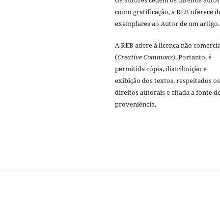
como gratificação, a REB oferece d
exemplares ao Autor de um artigo.
A REB adere à licença não comercia
(
Creative Commons
). Portanto, é
permitida cópia, distribuição e
exibição dos textos, respeitados os
direitos autorais e citada a fonte d
proveniência.