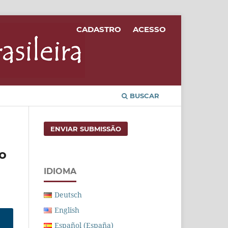
CADASTRO
ACESSO
BUSCAR
ENVIAR SUBMISSÃO
o
IDIOMA
Deutsch
English
Español (España)