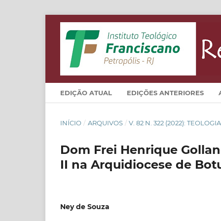
EDIÇÃO ATUAL
EDIÇÕES ANTERIORES
INÍCIO
/
ARQUIVOS
/
V. 82 N. 322 (2022): TEOLO
Dom Frei Henrique Gollan
II na Arquidiocese de Bot
Ney de Souza