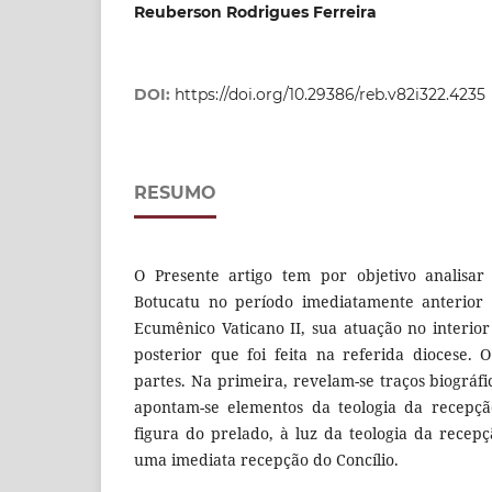
Reuberson Rodrigues Ferreira
DOI:
https://doi.org/10.29386/reb.v82i322.4235
RESUMO
O Presente artigo tem por objetivo analisar 
Botucatu no período imediatamente anterior 
Ecumênico Vaticano II, sua atuação no interior
posterior que foi feita na referida diocese. 
partes. Na primeira, revelam-se traços biográf
apontam-se elementos da teologia da recepçã
figura do prelado, à luz da teologia da recep
uma imediata recepção do Concílio.