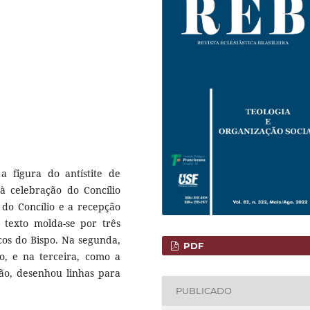
a figura do antístite de
à celebração do Concílio
 do Concílio e a recepção
O texto molda-se por três
icos do Bispo. Na segunda,
PDF
o, e na terceira, como a
ção, desenhou linhas para
PUBLICADO