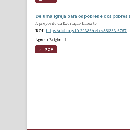
De uma Igreja para os pobres e dos pobres 
A propósito da Exortação Dilexi te
DOI:
https://doi.org/10.29386/reb.v86i333.6767
Agenor Brighenti
PDF