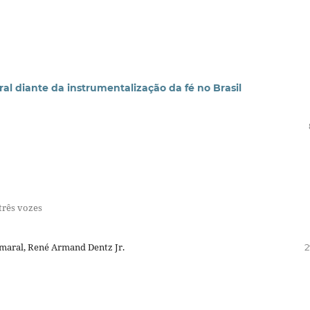
ral diante da instrumentalização da fé no Brasil
rês vozes
Amaral, René Armand Dentz Jr.
2