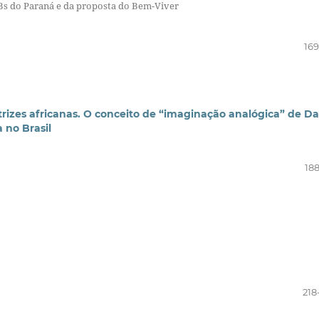
EBs do Paraná e da proposta do Bem-Viver
169
atrizes africanas. O conceito de “imaginação analógica” de Da
 no Brasil
188
218