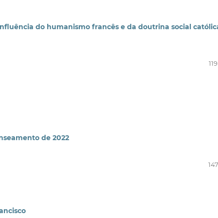
 influência do humanismo francês e da doutrina social católic
11
censeamento de 2022
147
ancisco