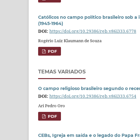
Católicos no campo político brasileiro sob a
(1945-1964)
DOI:
https://doi.org/10.29386/reb.v86i333.6778
Rogério Luiz Klaumann de Souza
PDF
TEMAS VARIADOS
O campo religioso brasileiro segundo o re
DOI:
https://doi.org/10.29386/reb.v86i333.6754
Ari Pedro Oro
PDF
CEBs, Igreja em saída e o legado do Papa Fr