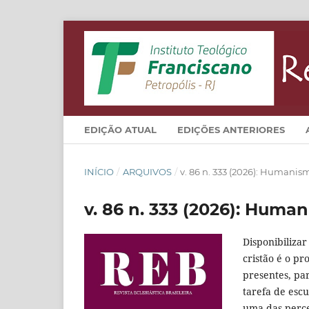
EDIÇÃO ATUAL
EDIÇÕES ANTERIORES
INÍCIO
/
ARQUIVOS
/
v. 86 n. 333 (2026): Humanism
v. 86 n. 333 (2026): Human
Disponibilizar
cristão é o pr
presentes, pa
tarefa de escu
uma das perce