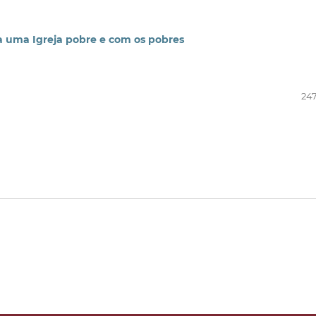
a uma Igreja pobre e com os pobres
247