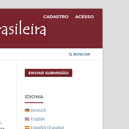
CADASTRO
ACESSO
BUSCAR
ENVIAR SUBMISSÃO
IDIOMA
Deutsch
English
,
Español (España)
ssa