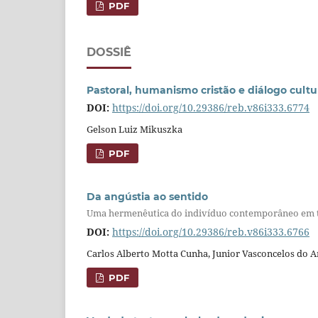
PDF
DOSSIÊ
Pastoral, humanismo cristão e diálogo cultu
DOI:
https://doi.org/10.29386/reb.v86i333.6774
Gelson Luiz Mikuszka
PDF
Da angústia ao sentido
Uma hermenêutica do indivíduo contemporâneo em t
DOI:
https://doi.org/10.29386/reb.v86i333.6766
Carlos Alberto Motta Cunha, Junior Vasconcelos do 
PDF