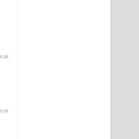
8-28
9-53