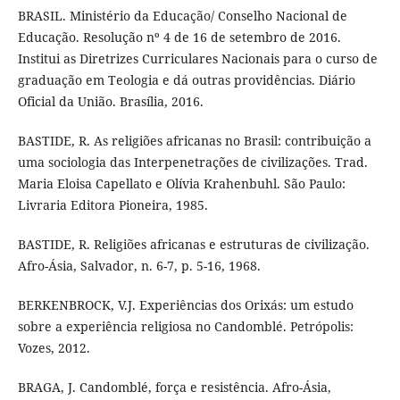
BRASIL. Ministério da Educação/ Conselho Nacional de
Educação. Resolução nº 4 de 16 de setembro de 2016.
Institui as Diretrizes Curriculares Nacionais para o curso de
graduação em Teologia e dá outras providências. Diário
Oficial da União. Brasília, 2016.
BASTIDE, R. As religiões africanas no Brasil: contribuição a
uma sociologia das Interpenetrações de civilizações. Trad.
Maria Eloisa Capellato e Olívia Krahenbuhl. São Paulo:
Livraria Editora Pioneira, 1985.
BASTIDE, R. Religiões africanas e estruturas de civilização.
Afro-Ásia, Salvador, n. 6-7, p. 5-16, 1968.
BERKENBROCK, V.J. Experiências dos Orixás: um estudo
sobre a experiência religiosa no Candomblé. Petrópolis:
Vozes, 2012.
BRAGA, J. Candomblé, força e resistência. Afro-Ásia,