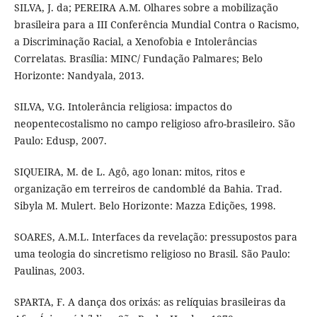
SILVA, J. da; PEREIRA A.M. Olhares sobre a mobilização
brasileira para a III Conferência Mundial Contra o Racismo,
a Discriminação Racial, a Xenofobia e Intolerâncias
Correlatas. Brasília: MINC/ Fundação Palmares; Belo
Horizonte: Nandyala, 2013.
SILVA, V.G. Intolerância religiosa: impactos do
neopentecostalismo no campo religioso afro-brasileiro. São
Paulo: Edusp, 2007.
SIQUEIRA, M. de L. Agô, ago lonan: mitos, ritos e
organização em terreiros de candomblé da Bahia. Trad.
Sibyla M. Mulert. Belo Horizonte: Mazza Edições, 1998.
SOARES, A.M.L. Interfaces da revelação: pressupostos para
uma teologia do sincretismo religioso no Brasil. São Paulo:
Paulinas, 2003.
SPARTA, F. A dança dos orixás: as relíquias brasileiras da