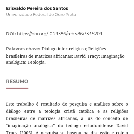
Erisvaldo Pereira dos Santos
Universidade Federal de Ouro Preto
DOI:
https://doi.org/10.29386/reb.v86i333.5209
Diálogo inter-religioso; Religiões
Palavras-chave:
brasileiras de matrizes africanas; David Tracy; Imaginação
analógica; Teologia.
RESUMO
Este trabalho é resultado de pesquisa e análises sobre o
diálogo entre a teologia cristã católica e as religiões
brasileiras de matrizes africanas, à luz do conceito de
“imaginação analógica” do teólogo estadunidense David
Tracy (2006). A pesquisa se baseou na discussão e cotejo