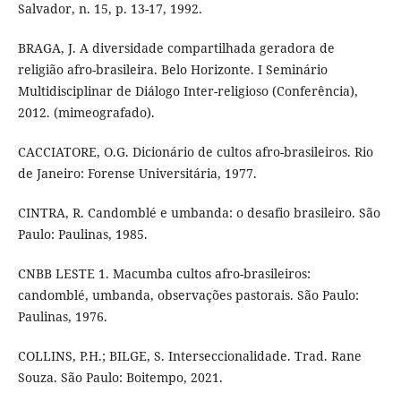
Salvador, n. 15, p. 13-17, 1992.
BRAGA, J. A diversidade compartilhada geradora de
religião afro-brasileira. Belo Horizonte. I Seminário
Multidisciplinar de Diálogo Inter-religioso (Conferência),
2012. (mimeografado).
CACCIATORE, O.G. Dicionário de cultos afro-brasileiros. Rio
de Janeiro: Forense Universitária, 1977.
CINTRA, R. Candomblé e umbanda: o desafio brasileiro. São
Paulo: Paulinas, 1985.
CNBB LESTE 1. Macumba cultos afro-brasileiros:
candomblé, umbanda, observações pastorais. São Paulo:
Paulinas, 1976.
COLLINS, P.H.; BILGE, S. Interseccionalidade. Trad. Rane
Souza. São Paulo: Boitempo, 2021.