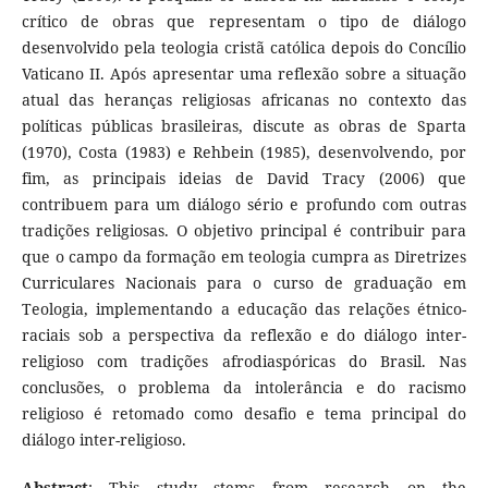
crítico de obras que representam o tipo de diálogo
desenvolvido pela teologia cristã católica depois do Concílio
Vaticano II. Após apresentar uma reflexão sobre a situação
atual das heranças religiosas africanas no contexto das
políticas públicas brasileiras, discute as obras de Sparta
(1970), Costa (1983) e Rehbein (1985), desenvolvendo, por
fim, as principais ideias de David Tracy (2006) que
contribuem para um diálogo sério e profundo com outras
tradições religiosas. O objetivo principal é contribuir para
que o campo da formação em teologia cumpra as Diretrizes
Curriculares Nacionais para o curso de graduação em
Teologia, implementando a educação das relações étnico-
raciais sob a perspectiva da reflexão e do diálogo inter-
religioso com tradições afrodiaspóricas do Brasil. Nas
conclusões, o problema da intolerância e do racismo
religioso é retomado como desafio e tema principal do
diálogo inter-religioso.
Abstract
: This study stems from research on the