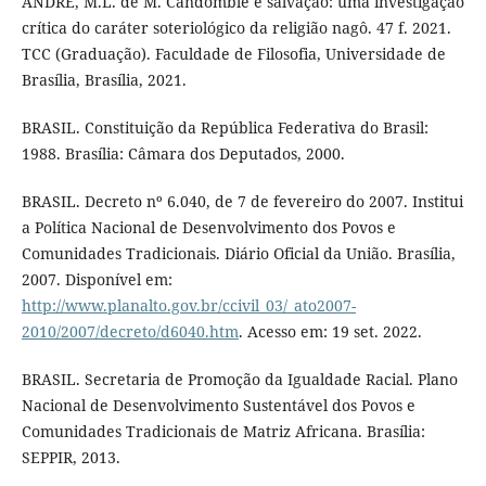
ANDRÉ, M.L. de M. Candomblé e salvação: uma investigação
crítica do caráter soteriológico da religião nagô. 47 f. 2021.
TCC (Graduação). Faculdade de Filosofia, Universidade de
Brasília, Brasília, 2021.
BRASIL. Constituição da República Federativa do Brasil:
1988. Brasília: Câmara dos Deputados, 2000.
BRASIL. Decreto nº 6.040, de 7 de fevereiro do 2007. Institui
a Política Nacional de Desenvolvimento dos Povos e
Comunidades Tradicionais. Diário Oficial da União. Brasília,
2007. Disponível em:
http://www.planalto.gov.br/ccivil_03/_ato2007-
2010/2007/decreto/d6040.htm
. Acesso em: 19 set. 2022.
BRASIL. Secretaria de Promoção da Igualdade Racial. Plano
Nacional de Desenvolvimento Sustentável dos Povos e
Comunidades Tradicionais de Matriz Africana. Brasília:
SEPPIR, 2013.