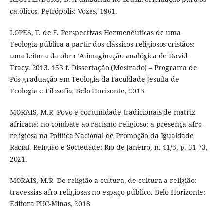
católicos. Petrópolis: Vozes, 1961.
LOPES, T. de F. Perspectivas Hermenêuticas de uma
Teologia pública a partir dos clássicos religiosos cristãos:
uma leitura da obra ‘A imaginação analógica de David
Tracy. 2013. 153 f. Dissertação (Mestrado) – Programa de
Pós-graduação em Teologia da Faculdade Jesuíta de
Teologia e Filosofia, Belo Horizonte, 2013.
MORAIS, M.R. Povo e comunidade tradicionais de matriz
africana: no combate ao racismo religioso: a presença afro-
religiosa na Política Nacional de Promoção da Igualdade
Racial. Religião e Sociedade: Rio de Janeiro, n. 41/3, p. 51-73,
2021.
MORAIS, M.R. De religião a cultura, de cultura a religião:
travessias afro-religiosas no espaço público. Belo Horizonte:
Editora PUC-Minas, 2018.