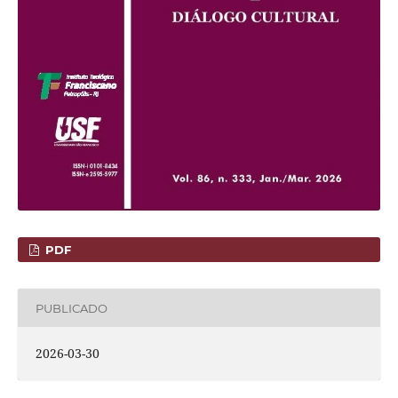
PDF
PUBLICADO
2026-03-30