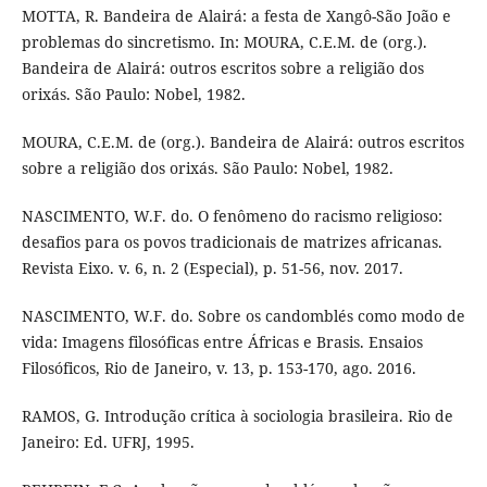
MOTTA, R. Bandeira de Alairá: a festa de Xangô-São João e
problemas do sincretismo. In: MOURA, C.E.M. de (org.).
Bandeira de Alairá: outros escritos sobre a religião dos
orixás. São Paulo: Nobel, 1982.
MOURA, C.E.M. de (org.). Bandeira de Alairá: outros escritos
sobre a religião dos orixás. São Paulo: Nobel, 1982.
NASCIMENTO, W.F. do. O fenômeno do racismo religioso:
desafios para os povos tradicionais de matrizes africanas.
Revista Eixo. v. 6, n. 2 (Especial), p. 51-56, nov. 2017.
NASCIMENTO, W.F. do. Sobre os candomblés como modo de
vida: Imagens filosóficas entre Áfricas e Brasis. Ensaios
Filosóficos, Rio de Janeiro, v. 13, p. 153-170, ago. 2016.
RAMOS, G. Introdução crítica à sociologia brasileira. Rio de
Janeiro: Ed. UFRJ, 1995.