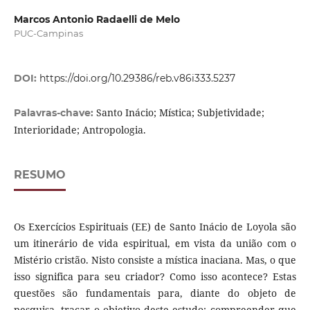
Marcos Antonio Radaelli de Melo
PUC-Campinas
DOI:
https://doi.org/10.29386/reb.v86i333.5237
Santo Inácio; Mística; Subjetividade;
Palavras-chave:
Interioridade; Antropologia.
RESUMO
Os Exercícios Espirituais (EE) de Santo Inácio de Loyola são
um itinerário de vida espiritual, em vista da união com o
Mistério cristão. Nisto consiste a mística inaciana. Mas, o que
isso significa para seu criador? Como isso acontece? Estas
questões são fundamentais para, diante do objeto de
pesquisa, traçar o objetivo deste estudo: compreender que