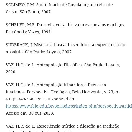
SOLIMEO, P.M. Santo Inácio de Loyola: o guerreiro de
Cristo. São Paulo, 2007.
SCHELER, M.F. Da reviravolta dos valores: ensaios e artigos.
Petrópolis: Vozes, 1994.
SUDBRACK, J. Mística: a busca do sentido e a experiência do
absoluto. São Paulo: Loyola, 2007.
VAZ, H.C. de L. Antropologia Filosófica. São Paulo: Loyola,
2020.
VAZ, H.C. de L. Antropologia tripartida e Exercício
inacianos. Perspectiva Teológica, Belo Horizonte, v. 23, n.
61, p. 349-358, 1991. Disponível em:
https://www.faje.edu.br/periodicos/index.php/perspectiva/artic
Acesso em: 30 out. 2023.
VAZ, H.C. de L. Experiência mística e filosofia na tradição