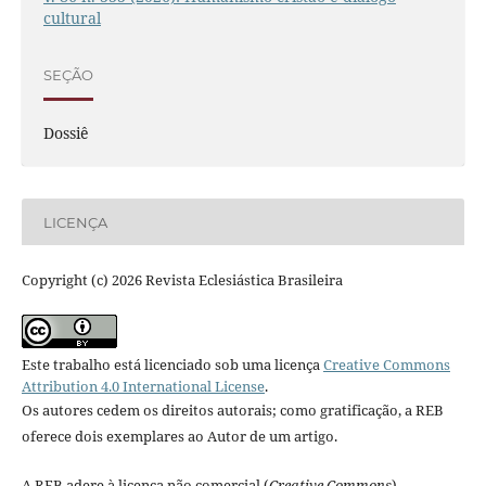
cultural
SEÇÃO
Dossiê
LICENÇA
Copyright (c) 2026 Revista Eclesiástica Brasileira
Este trabalho está licenciado sob uma licença
Creative Commons
Attribution 4.0 International License
.
Os autores cedem os direitos autorais; como gratificação, a REB
oferece dois exemplares ao Autor de um artigo.
A REB adere à licença não comercial (
Creative Commons
).