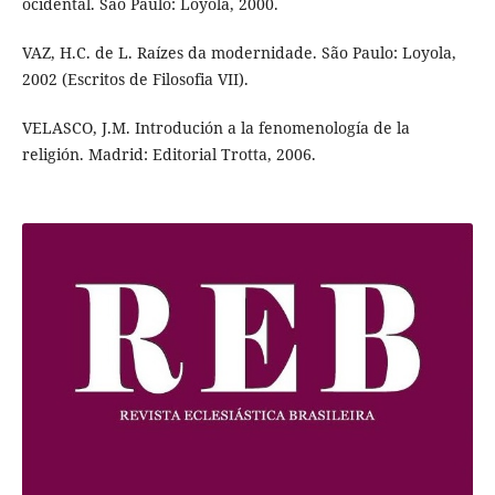
ocidental. São Paulo: Loyola, 2000.
VAZ, H.C. de L. Raízes da modernidade. São Paulo: Loyola,
2002 (Escritos de Filosofia VII).
VELASCO, J.M. Introdución a la fenomenología de la
religión. Madrid: Editorial Trotta, 2006.