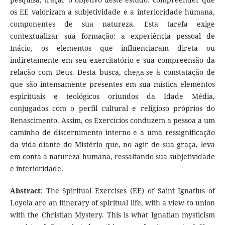
os EE valorizam a subjetividade e a interioridade humana,
componentes de sua natureza. Esta tarefa exige
contextualizar sua formação: a experiência pessoal de
Inácio, os elementos que influenciaram direta ou
indiretamente em seu exercitatório e sua compreensão da
relação com Deus. Desta busca, chega-se à constatação de
que são intensamente presentes em sua mística elementos
espirituais e teológicos oriundos da Idade Média,
conjugados com o perfil cultural e religioso próprios do
Renascimento. Assim, os Exercícios conduzem a pessoa a um
caminho de discernimento interno e a uma ressignificação
da vida diante do Mistério que, no agir de sua graça, leva
em conta a natureza humana, ressaltando sua subjetividade
e interioridade.
Abstract
: The Spiritual Exercises (EE) of Saint Ignatius of
Loyola are an itinerary of spiritual life, with a view to union
with the Christian Mystery. This is what Ignatian mysticism