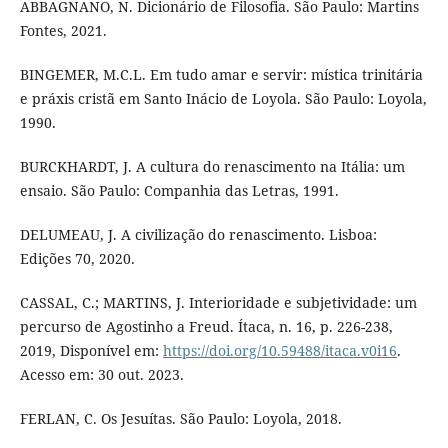
ABBAGNANO, N. Dicionário de Filosofia. São Paulo: Martins
Fontes, 2021.
BINGEMER, M.C.L. Em tudo amar e servir: mística trinitária
e práxis cristã em Santo Inácio de Loyola. São Paulo: Loyola,
1990.
BURCKHARDT, J. A cultura do renascimento na Itália: um
ensaio. São Paulo: Companhia das Letras, 1991.
DELUMEAU, J. A civilização do renascimento. Lisboa:
Edições 70, 2020.
CASSAL, C.; MARTINS, J. Interioridade e subjetividade: um
percurso de Agostinho a Freud. Ítaca, n. 16, p. 226-238,
2019, Disponível em:
https://doi.org/10.59488/itaca.v0i16
.
Acesso em: 30 out. 2023.
FERLAN, C. Os Jesuítas. São Paulo: Loyola, 2018.