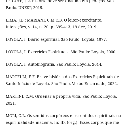
LE GOFF, J. A história deve ser dividida em pedaços. São
Paulo: UNESP, 2015.
LIMA, J.B.; MARIANI, C.M.C.B. O leitor-exercitante.
Interações, v. 14, n. 26, p. 395-413, 19 dez, 2019.
LOYOLA, I. Diário espiritual. São Paulo: Loyola, 1977.
LOYOLA, I. Exercícios Espirituais. São Paulo: Loyola, 2000.
LOYOLA, I. Autobiografia. São Paulo: Loyola, 2014.
MARTELLI, E.F. Breve história dos Exercícios Espirituais de
Santo Inácio de Loyola. São Paulo: Verbo Encarnado, 2022.
MARTINI, C.M. Ordenar a própria vida. São Paulo: Loyola,
2021.
MORI, G.L. Os sentidos corpóreos e os sentidos espirituais na
espiritualidade inaciana. In: ID. (org.). Esses corpos que me