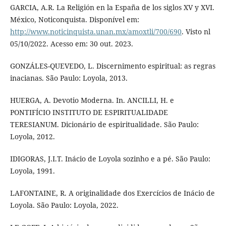
GARCIA, A.R. La Religión en la España de los siglos XV y XVI.
México, Noticonquista. Disponível em:
http://www.noticinquista.unan.mx/amoxtli/700/690
. Visto nl
05/10/2022. Acesso em: 30 out. 2023.
GONZÁLES-QUEVEDO, L. Discernimento espiritual: as regras
inacianas. São Paulo: Loyola, 2013.
HUERGA, A. Devotio Moderna. In. ANCILLI, H. e
PONTIFÍCIO INSTITUTO DE ESPIRITUALIDADE
TERESIANUM. Dicionário de espiritualidade. São Paulo:
Loyola, 2012.
IDIGORAS, J.I.T. Inácio de Loyola sozinho e a pé. São Paulo:
Loyola, 1991.
LAFONTAINE, R. A originalidade dos Exercícios de Inácio de
Loyola. São Paulo: Loyola, 2022.