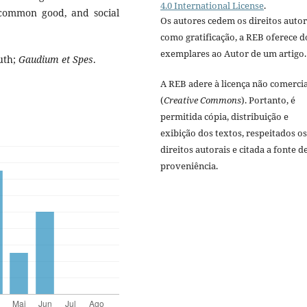
4.0 International License
.
 common good, and social
Os autores cedem os direitos autor
como gratificação, a REB oferece d
exemplares ao Autor de um artigo.
ruth;
Gaudium et Spes
.
A REB adere à licença não comercia
(
Creative Commons
). Portanto, é
permitida cópia, distribuição e
exibição dos textos, respeitados os
direitos autorais e citada a fonte d
proveniência.