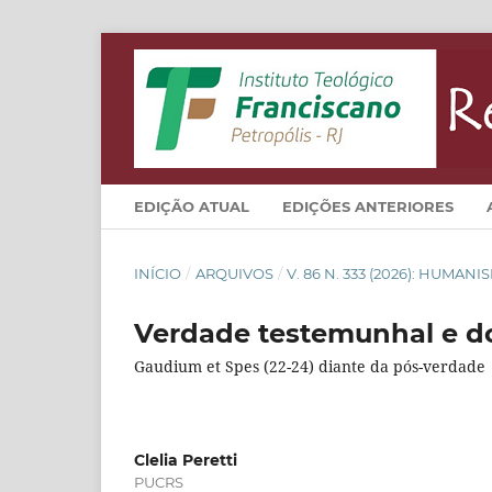
EDIÇÃO ATUAL
EDIÇÕES ANTERIORES
INÍCIO
/
ARQUIVOS
/
V. 86 N. 333 (2026): HUMA
Verdade testemunhal e d
Gaudium et Spes (22-24) diante da pós-verdade
Clelia Peretti
PUCRS