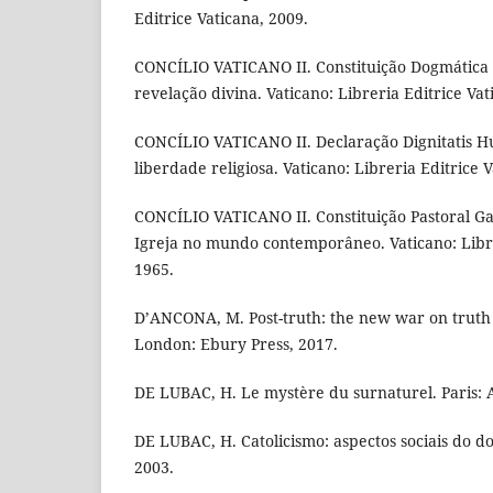
Editrice Vaticana, 2009.
CONCÍLIO VATICANO II. Constituição Dogmática
revelação divina. Vaticano: Libreria Editrice Vat
CONCÍLIO VATICANO II. Declaração Dignitatis 
liberdade religiosa. Vaticano: Libreria Editrice 
CONCÍLIO VATICANO II. Constituição Pastoral Ga
Igreja no mundo contemporâneo. Vaticano: Libre
1965.
D’ANCONA, M. Post-truth: the new war on truth 
London: Ebury Press, 2017.
DE LUBAC, H. Le mystère du surnaturel. Paris: 
DE LUBAC, H. Catolicismo: aspectos sociais do d
2003.