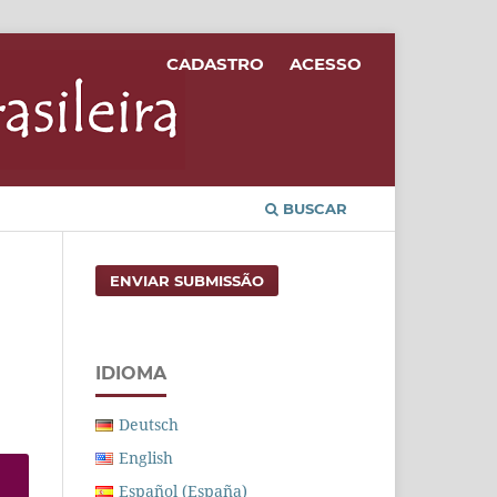
CADASTRO
ACESSO
BUSCAR
ENVIAR SUBMISSÃO
IDIOMA
Deutsch
English
Español (España)