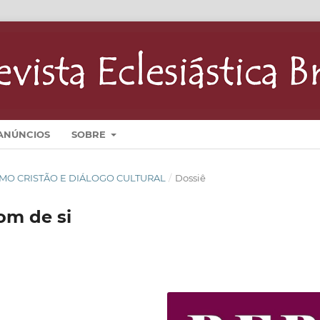
ANÚNCIOS
SOBRE
NISMO CRISTÃO E DIÁLOGO CULTURAL
/
Dossiê
om de si