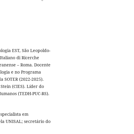
ologia EST, São Leopoldo-
taliano di Ricerche
eranense – Roma. Docente
logia e no Programa
da SOTER (2022-2025).
Stein (CIES). Líder do
 Humanos (TEDH-PUC-RS).
specialista em
la UNISAL; secretário do