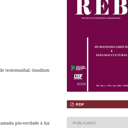
ade testemunhal; Gaudium
PDF
chamada pós-verdade à luz
PUBLICADO