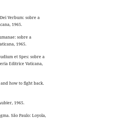
 Dei Verbum: sobre a
icana, 1965.
Humanae: sobre a
Vaticana, 1965.
udium et Spes: sobre a
ria Editrice Vaticana,
and how to fight back.
Aubier, 1965.
ogma. São Paulo: Loyola,