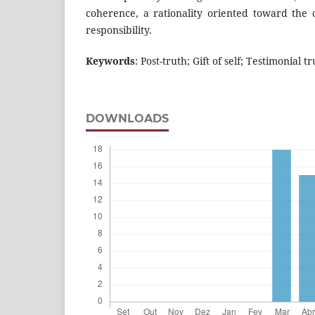
coherence, a rationality oriented toward the
responsibility.
Keywords
: Post-truth; Gift of self; Testimonial t
DOWNLOADS