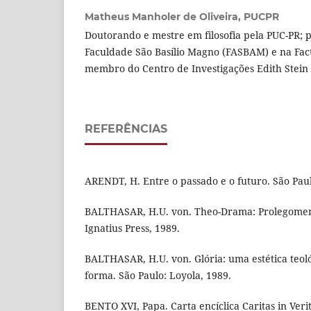
Matheus Manholer de Oliveira,
PUCPR
Doutorando e mestre em filosofia pela PUC-PR; pr
Faculdade São Basílio Magno (FASBAM) e na Facu
membro do Centro de Investigações Edith Stein 
REFERÊNCIAS
ARENDT, H. Entre o passado e o futuro. São Paul
BALTHASAR, H.U. von. Theo-Drama: Prolegomena
Ignatius Press, 1989.
BALTHASAR, H.U. von. Glória: uma estética teológ
forma. São Paulo: Loyola, 1989.
BENTO XVI, Papa. Carta encíclica Caritas in Verit