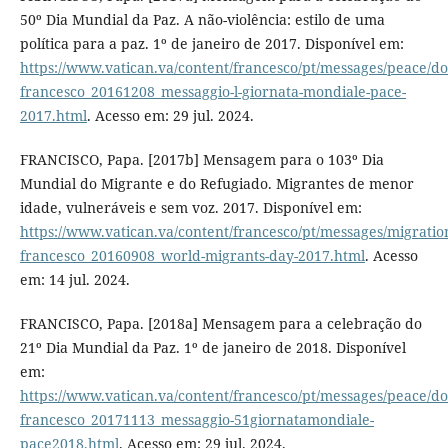
50º Dia Mundial da Paz. A não-violência: estilo de uma
política para a paz. 1º de janeiro de 2017. Disponível em:
https://www.vatican.va/content/francesco/pt/messages/peace/d
francesco_20161208_messaggio-l-giornata-mondiale-pace-
2017.html
. Acesso em: 29 jul. 2024.
FRANCISCO, Papa. [2017b] Mensagem para o 103º Dia
Mundial do Migrante e do Refugiado. Migrantes de menor
idade, vulneráveis e sem voz. 2017. Disponível em:
https://www.vatican.va/content/francesco/pt/messages/migrati
francesco_20160908_world-migrants-day-2017.html
. Acesso
em: 14 jul. 2024.
FRANCISCO, Papa. [2018a] Mensagem para a celebração do
21º Dia Mundial da Paz. 1º de janeiro de 2018. Disponível
em:
https://www.vatican.va/content/francesco/pt/messages/peace/d
francesco_20171113_messaggio-51giornatamondiale-
pace2018.html
. Acesso em: 29 jul. 2024.