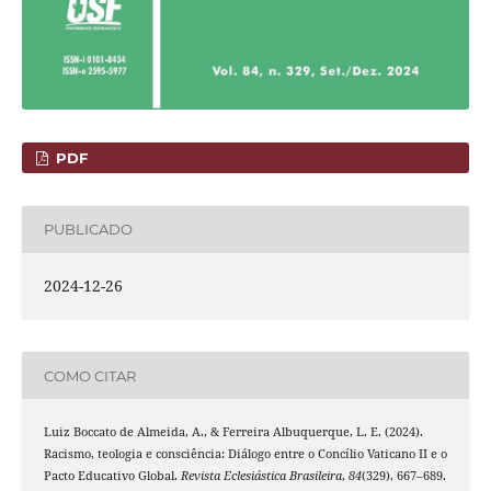
PDF
PUBLICADO
2024-12-26
COMO CITAR
Luiz Boccato de Almeida, A., & Ferreira Albuquerque, L. E. (2024).
Racismo, teologia e consciência: Diálogo entre o Concílio Vaticano II e o
Pacto Educativo Global.
Revista Eclesiástica Brasileira
,
84
(329), 667–689.