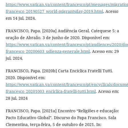
https://www.vatican.va/content/francesco/pt/messages/migrati
francesco_20190527_world-migrantsday-2019.html
. Acesso
em 14 jul. 2024.
FRANCISCO, Papa. [2020a] Audiência Geral. Catequese 5: a
oração de Abraão. 3 de junho de 2020. Disponível em:
https://www.vatican.va/content/francesco/pt/audiences/2020/d
francesco_20200603_udienza-generale.html
. Acesso em: 29
jul. 2024.
FRANCISCO, Papa. [2020b] Carta Encíclica Fratelli Tutti.
2020. Disponível em:
https://www.vatican.va/content/francesco/pt/encyclicals/docum
francesco_20201003_enciclica-fratelli-tutti.html
. Acesso em:
28 jul. 2024
FRANCISCO, Papa. [2021a] Encontro “Religiões e educação:
Pacto Educativo Global”. Discurso do Papa Francisco. Sala
Clementina, terça-feira, 5 de outubro de 2021. In: