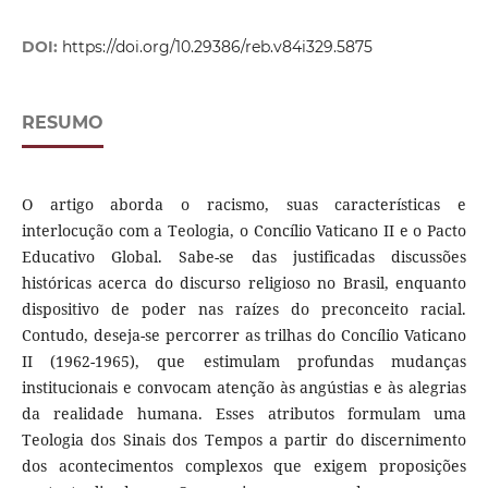
DOI:
https://doi.org/10.29386/reb.v84i329.5875
RESUMO
O artigo aborda o racismo, suas características e
interlocução com a Teologia, o Concílio Vaticano II e o Pacto
Educativo Global. Sabe-se das justificadas discussões
históricas acerca do discurso religioso no Brasil, enquanto
dispositivo de poder nas raízes do preconceito racial.
Contudo, deseja-se percorrer as trilhas do Concílio Vaticano
II (1962-1965), que estimulam profundas mudanças
institucionais e convocam atenção às angústias e às alegrias
da realidade humana. Esses atributos formulam uma
Teologia dos Sinais dos Tempos a partir do discernimento
dos acontecimentos complexos que exigem proposições