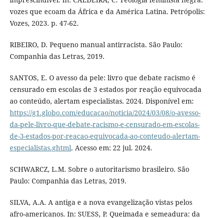
vozes que ecoam da África e da América Latina. Petrópolis:
Vozes, 2023. p. 47-62.
RIBEIRO, D. Pequeno manual antirracista. São Paulo:
Companhia das Letras, 2019.
SANTOS, E. O avesso da pele: livro que debate racismo é
censurado em escolas de 3 estados por reação equivocada
ao conteúdo, alertam especialistas. 2024. Disponível em:
https://g1.globo.com/educacao/noticia/2024/03/08/o-avesso-
da-pele-livro-que-debate-racismo-e-censurado-em-escolas-
de-3-estados-por-reacao-equivocada-ao-conteudo-alertam-
especialistas.ghtml
. Acesso em: 22 jul. 2024.
SCHWARCZ, L.M. Sobre o autoritarismo brasileiro. São
Paulo: Companhia das Letras, 2019.
SILVA, A.A. A antiga e a nova evangelização vistas pelos
afro-americanos. In: SUESS, P. Queimada e semeadura: da