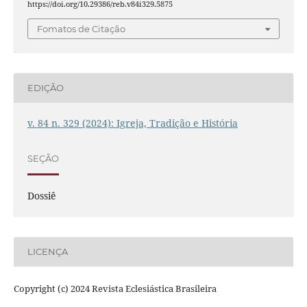
https://doi.org/10.29386/reb.v84i329.5875
Fomatos de Citação
EDIÇÃO
v. 84 n. 329 (2024): Igreja, Tradição e História
SEÇÃO
Dossiê
LICENÇA
Copyright (c) 2024 Revista Eclesiástica Brasileira