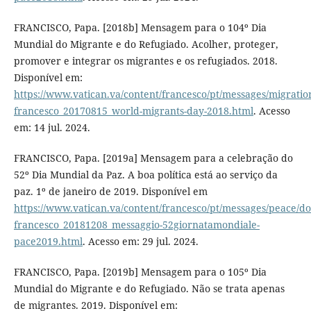
FRANCISCO, Papa. [2018b] Mensagem para o 104º Dia
Mundial do Migrante e do Refugiado. Acolher, proteger,
promover e integrar os migrantes e os refugiados. 2018.
Disponível em:
https://www.vatican.va/content/francesco/pt/messages/migrati
francesco_20170815_world-migrants-day-2018.html
. Acesso
em: 14 jul. 2024.
FRANCISCO, Papa. [2019a] Mensagem para a celebração do
52º Dia Mundial da Paz. A boa política está ao serviço da
paz. 1º de janeiro de 2019. Disponível em
https://www.vatican.va/content/francesco/pt/messages/peace/d
francesco_20181208_messaggio-52giornatamondiale-
pace2019.html
. Acesso em: 29 jul. 2024.
FRANCISCO, Papa. [2019b] Mensagem para o 105º Dia
Mundial do Migrante e do Refugiado. Não se trata apenas
de migrantes. 2019. Disponível em: