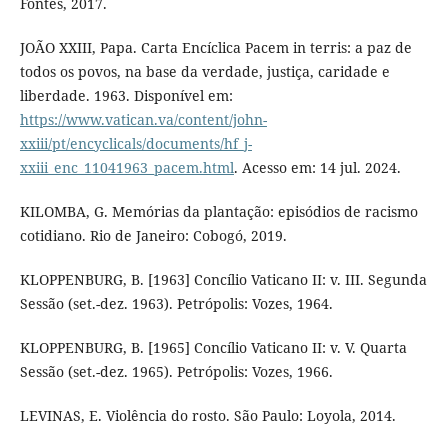
Fontes, 2017.
JOÃO XXIII, Papa. Carta Encíclica Pacem in terris: a paz de
todos os povos, na base da verdade, justiça, caridade e
liberdade. 1963. Disponível em:
https://www.vatican.va/content/john-
xxiii/pt/encyclicals/documents/hf_j-
xxiii_enc_11041963_pacem.html
. Acesso em: 14 jul. 2024.
KILOMBA, G. Memórias da plantação: episódios de racismo
cotidiano. Rio de Janeiro: Cobogó, 2019.
KLOPPENBURG, B. [1963] Concílio Vaticano II: v. III. Segunda
Sessão (set.-dez. 1963). Petrópolis: Vozes, 1964.
KLOPPENBURG, B. [1965] Concílio Vaticano II: v. V. Quarta
Sessão (set.-dez. 1965). Petrópolis: Vozes, 1966.
LEVINAS, E. Violência do rosto. São Paulo: Loyola, 2014.