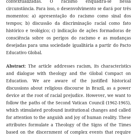
contextualizadas. O racismo enquadra-se nessa
circunstância. Para isso, o desenvolvimento se dará por três
momentos: a) apresentação do racismo como sinal dos
tempos; b) discussão da discriminação racial como fato
histórico e teológico; c) indicação de ações formadoras de
consciência sobre os perigos do racismo e as mudanças
desejadas para uma sociedade igualitária a partir do Pacto
Educativo Global.
Abstract
: The article addresses racism, its characteristics
and dialogue with theology and the Global Compact on
Education. We are aware of the justified historical
discussions about religious discourse in Brazil, as a power
device at the root of racial prejudice. However, we want to
follow the paths of the Second Vatican Council (1962-1965),
which stimulated profound institutional changes and called
for attention to the anguish and joy of human reality. These
attributes formulate a Theology of the Signs of the Times
based on the discernment of complex events that require