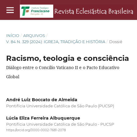
INÍCIO
/
ARQUIVOS
/
V. 84 N. 329 (2024): IGREJA, TRADIÇÃO E HISTÓRIA
/
Dossiê
Racismo, teologia e consciência
Diálogo entre o Concílio Vaticano II e o Pacto Educativo
Global
André Luiz Boccato de Almeida
Pontifícia Universidade Católica de São Paulo (PUCSP)
Lúcia Eliza Ferreira Albuquerque
Pontifícia Universidade Católica de São Paulo - PUCSP
https://orcid.org/0000-0002-7681-2078