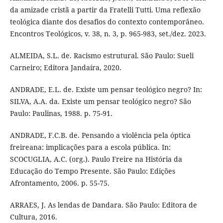
da amizade cristã a partir da Fratelli Tutti. Uma reflexão
teológica diante dos desafios do contexto contemporâneo.
Encontros Teológicos, v. 38, n. 3, p. 965-983, set./dez. 2023.
ALMEIDA, S.L. de. Racismo estrutural. São Paulo: Sueli
Carneiro; Editora Jandaíra, 2020.
ANDRADE, E.L. de. Existe um pensar teológico negro? In:
SILVA, A.A. da. Existe um pensar teológico negro? São
Paulo: Paulinas, 1988. p. 75-91.
ANDRADE, F.C.B. de. Pensando a violência pela óptica
freireana: implicações para a escola pública. In:
SCOCUGLIA, A.C. (org.). Paulo Freire na História da
Educação do Tempo Presente. São Paulo: Edições
Afrontamento, 2006. p. 55-75.
ARRAES, J. As lendas de Dandara. São Paulo: Editora de
Cultura, 2016.