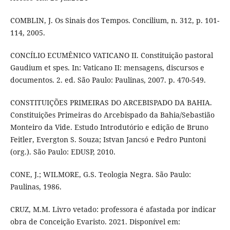
COMBLIN, J. Os Sinais dos Tempos. Concilium, n. 312, p. 101-
114, 2005.
CONCÍLIO ECUMÊNICO VATICANO II. Constituição pastoral
Gaudium et spes. In: Vaticano II: mensagens, discursos e
documentos. 2. ed. São Paulo: Paulinas, 2007. p. 470-549.
CONSTITUIÇÕES PRIMEIRAS DO ARCEBISPADO DA BAHIA.
Constituições Primeiras do Arcebispado da Bahia/Sebastião
Monteiro da Vide. Estudo Introdutório e edição de Bruno
Feitler, Evergton S. Souza; Istvan Jancsó e Pedro Puntoni
(org.). São Paulo: EDUSP, 2010.
CONE, J.; WILMORE, G.S. Teologia Negra. São Paulo:
Paulinas, 1986.
CRUZ, M.M. Livro vetado: professora é afastada por indicar
obra de Conceição Evaristo. 2021. Disponível em: