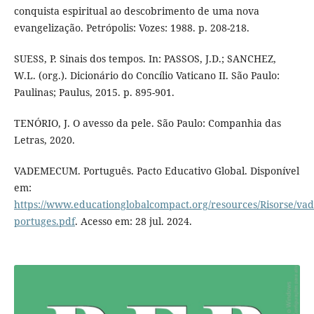
conquista espiritual ao descobrimento de uma nova
evangelização. Petrópolis: Vozes: 1988. p. 208-218.
SUESS, P. Sinais dos tempos. In: PASSOS, J.D.; SANCHEZ,
W.L. (org.). Dicionário do Concílio Vaticano II. São Paulo:
Paulinas; Paulus, 2015. p. 895-901.
TENÓRIO, J. O avesso da pele. São Paulo: Companhia das
Letras, 2020.
VADEMECUM. Português. Pacto Educativo Global. Disponível
em:
https://www.educationglobalcompact.org/resources/Risorse/v
portuges.pdf
. Acesso em: 28 jul. 2024.