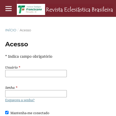
INÍCIO
/
Acesso
Acesso
* Indica campo obrigatório
Usuário
*
Senha
*
Esqueceu a senha?
Mantenha-me conectado