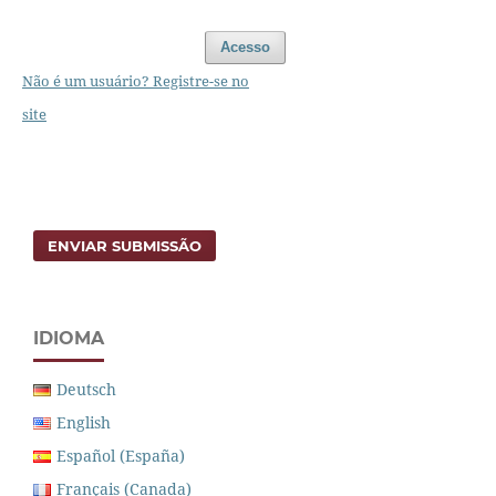
Acesso
Não é um usuário? Registre-se no
site
ENVIAR SUBMISSÃO
IDIOMA
Deutsch
English
Español (España)
Français (Canada)