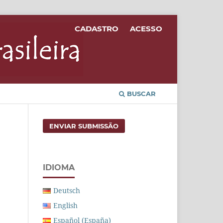
CADASTRO
ACESSO
BUSCAR
ENVIAR SUBMISSÃO
IDIOMA
Deutsch
English
Español (España)