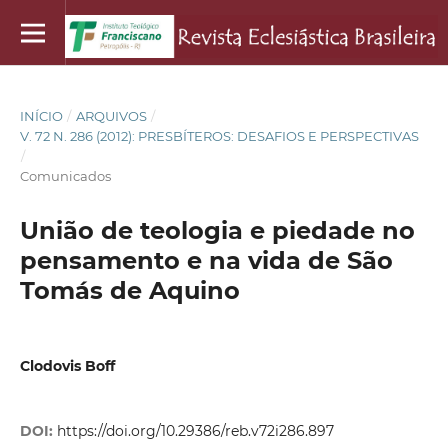
INÍCIO
/
ARQUIVOS
/
V. 72 N. 286 (2012): PRESBÍTEROS: DESAFIOS E PERSPECTIVAS
/
Comunicados
União de teologia e piedade no
pensamento e na vida de São
Tomás de Aquino
Clodovis Boff
DOI:
https://doi.org/10.29386/reb.v72i286.897