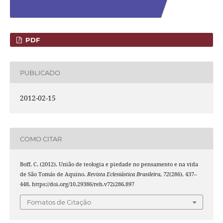
PDF
PUBLICADO
2012-02-15
COMO CITAR
Boff, C. (2012). União de teologia e piedade no pensamento e na vida
de São Tomás de Aquino.
Revista Eclesiástica Brasileira
,
72
(286), 437–
448. https://doi.org/10.29386/reb.v72i286.897
Fomatos de Citação