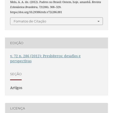
Melo, A. A. de. (2012). Padres no Brasil: Ontem, hoje, amanhã.
Revista
Eclesiástica Brasileira
,
72
(286), 308–329.
https://doi.org/10.29386/reb.v72i286.881
Fomatos de Citação
EDIÇÃO
v. 72 n. 286 (2012): Presbíteros: desafios e
perspectivas
SEÇÃO
Artigos
LICENÇA