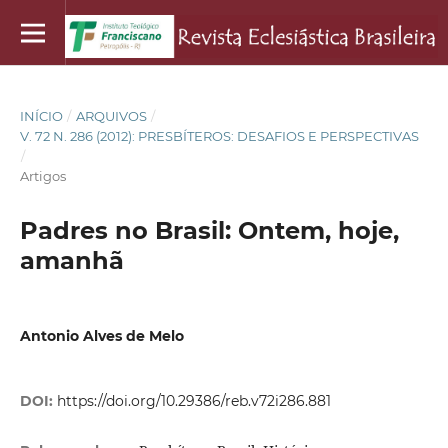
INÍCIO
/
ARQUIVOS
/
V. 72 N. 286 (2012): PRESBÍTEROS: DESAFIOS E PERSPECTIVAS
/
Artigos
Padres no Brasil: Ontem, hoje,
amanhã
Antonio Alves de Melo
DOI:
https://doi.org/10.29386/reb.v72i286.881