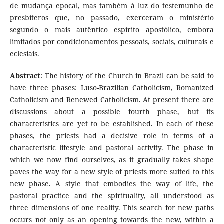
de mudança epocal, mas também à luz do testemunho de
presbíteros que, no passado, exerceram o ministério
segundo o mais autêntico espírito apostólico, embora
limitados por condicionamentos pessoais, sociais, culturais e
eclesiais.
Abstract
: The history of the Church in Brazil can be said to
have three phases: Luso-Brazilian Catholicism, Romanized
Catholicism and Renewed Catholicism. At present there are
discussions about a possible fourth phase, but its
characteristics are yet to be established. In each of these
phases, the priests had a decisive role in terms of a
characteristic lifestyle and pastoral activity. The phase in
which we now find ourselves, as it gradually takes shape
paves the way for a new style of priests more suited to this
new phase. A style that embodies the way of life, the
pastoral practice and the spirituality, all understood as
three dimensions of one reality. This search for new paths
occurs not only as an opening towards the new, within a