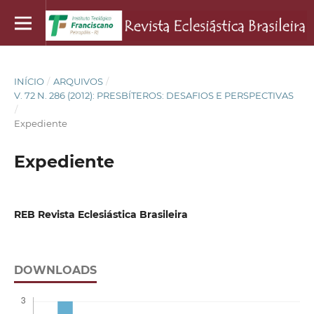
INÍCIO
/
ARQUIVOS
/
V. 72 N. 286 (2012): PRESBÍTEROS: DESAFIOS E PERSPECTIVAS
/
Expediente
Expediente
REB Revista Eclesiástica Brasileira
DOWNLOADS