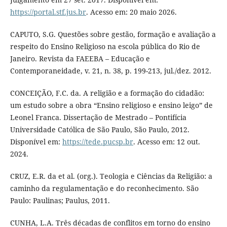
https://portal.stf.jus.br
. Acesso em: 20 maio 2026.
CAPUTO, S.G. Questões sobre gestão, formação e avaliação a
respeito do Ensino Religioso na escola pública do Rio de
Janeiro. Revista da FAEEBA – Educação e
Contemporaneidade, v. 21, n. 38, p. 199-213, jul./dez. 2012.
CONCEIÇÃO, F.C. da. A religião e a formação do cidadão:
um estudo sobre a obra “Ensino religioso e ensino leigo” de
Leonel Franca. Dissertação de Mestrado – Pontifícia
Universidade Católica de São Paulo, São Paulo, 2012.
Disponível em:
https://tede.pucsp.br
. Acesso em: 12 out.
2024.
CRUZ, E.R. da et al. (org.). Teologia e Ciências da Religião: a
caminho da regulamentação e do reconhecimento. São
Paulo: Paulinas; Paulus, 2011.
CUNHA, L.A. Três décadas de conflitos em torno do ensino