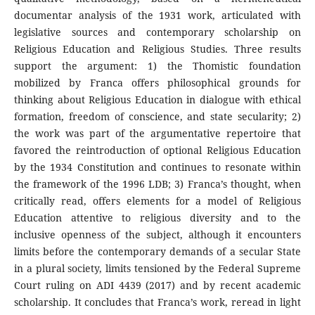
documentar analysis of the 1931 work, articulated with
legislative sources and contemporary scholarship on
Religious Education and Religious Studies. Three results
support the argument: 1) the Thomistic foundation
mobilized by Franca offers philosophical grounds for
thinking about Religious Education in dialogue with ethical
formation, freedom of conscience, and state secularity; 2)
the work was part of the argumentative repertoire that
favored the reintroduction of optional Religious Education
by the 1934 Constitution and continues to resonate within
the framework of the 1996 LDB; 3) Franca’s thought, when
critically read, offers elements for a model of Religious
Education attentive to religious diversity and to the
inclusive openness of the subject, although it encounters
limits before the contemporary demands of a secular State
in a plural society, limits tensioned by the Federal Supreme
Court ruling on ADI 4439 (2017) and by recent academic
scholarship. It concludes that Franca’s work, reread in light