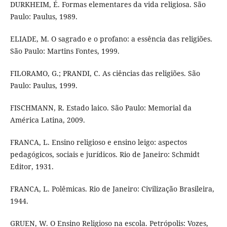
DURKHEIM, É. Formas elementares da vida religiosa. São
Paulo: Paulus, 1989.
ELIADE, M. O sagrado e o profano: a essência das religiões.
São Paulo: Martins Fontes, 1999.
FILORAMO, G.; PRANDI, C. As ciências das religiões. São
Paulo: Paulus, 1999.
FISCHMANN, R. Estado laico. São Paulo: Memorial da
América Latina, 2009.
FRANCA, L. Ensino religioso e ensino leigo: aspectos
pedagógicos, sociais e jurídicos. Rio de Janeiro: Schmidt
Editor, 1931.
FRANCA, L. Polêmicas. Rio de Janeiro: Civilização Brasileira,
1944.
GRUEN, W. O Ensino Religioso na escola. Petrópolis: Vozes,