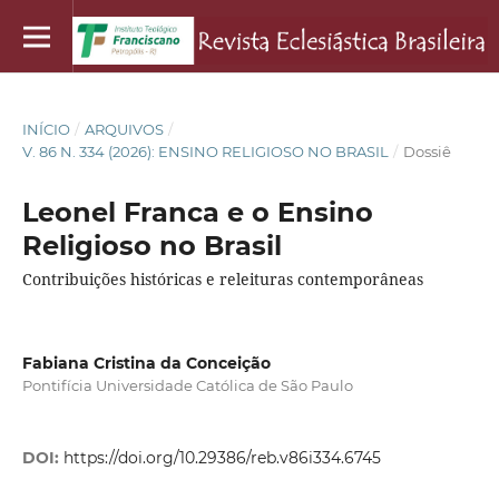
INÍCIO
/
ARQUIVOS
/
V. 86 N. 334 (2026): ENSINO RELIGIOSO NO BRASIL
/
Dossiê
Leonel Franca e o Ensino
Religioso no Brasil
Contribuições históricas e releituras contemporâneas
Fabiana Cristina da Conceição
Pontifícia Universidade Católica de São Paulo
DOI:
https://doi.org/10.29386/reb.v86i334.6745