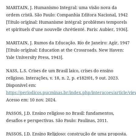
MARITAIN, J. Humanismo Integral: uma visão nova da
ordem cristã. São Paulo: Companhia Editora Nacional, 1942
[Título original: Humanisme intégral: problèmes temporels
et spirituels d’une nouvelle chrétienté. Paris: Aubier, 1936].
MARITAIN, J. Rumos da Educação. Rio de Janeiro: Agir, 1947
[Título original: Education at the Crossroads. New Haven:
Yale University Press, 1943].
NASS, L.S. Crises de um Brasil laico, crises do ensino
religioso. Interações, v. 18, n. 2, p. e182t01, 9 out. 2023.
Disponível em:
https://periodicos.pucminas.br/index.php/interacoes/article/vi
Acesso em: 10 nov. 2024.
PASSOS, J.D. Ensino religioso no Brasil: fundamentos,
desafios e perspectivas. São Paulo: Paulinas, 2011.
PASSOS, J.D. Ensino Religioso: construção de uma proposta.