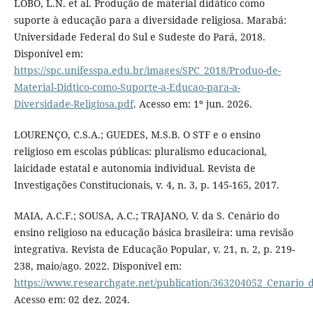
LOBO, L.N. et al. Produção de material didático como
suporte à educação para a diversidade religiosa. Marabá:
Universidade Federal do Sul e Sudeste do Pará, 2018.
Disponível em:
https://spc.unifesspa.edu.br/images/SPC_2018/Produo-de-
Material-Didtico-como-Suporte-a-Educao-para-a-
Diversidade-Religiosa.pdf
. Acesso em: 1º jun. 2026.
LOURENÇO, C.S.A.; GUEDES, M.S.B. O STF e o ensino
religioso em escolas públicas: pluralismo educacional,
laicidade estatal e autonomia individual. Revista de
Investigações Constitucionais, v. 4, n. 3, p. 145-165, 2017.
MAIA, A.C.F.; SOUSA, A.C.; TRAJANO, V. da S. Cenário do
ensino religioso na educação básica brasileira: uma revisão
integrativa. Revista de Educação Popular, v. 21, n. 2, p. 219-
238, maio/ago. 2022. Disponível em:
https://www.researchgate.net/publication/363204052_Cenario_d
Acesso em: 02 dez. 2024.