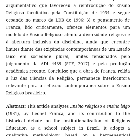
argumentativo que favoreceu a reintrodução do Ensino
Religioso facultativo pela Constituição de 1934 e segue
ecoando no marco da LDB de 1996; 3) o pensamento de
Franca, lido criticamente, oferece elementos para um
modelo de Ensino Religioso atento à diversidade religiosa e
à abertura inclusiva da disciplina, ainda que encontre
limites diante das exigências contemporâneas de um Estado
laico em sociedade plural, limites tensionados pelo
julgamento da ADI 4439 (STF, 2017) e pela produção
acadêmica recente. Conclui-se que a obra de Franca, relida
à luz das Ciências da Religião, permanece interlocutora
relevante para a reflexão contemporânea sobre o Ensino
Religioso brasileiro.
Abstract
: This article analyzes
Ensino religioso e ensino leigo
(1931), by Leonel Franca, and its contribution to the
historical debate on the institutionalization of Religious
Education as a school subject in Brazil. It adopts a
qualitative methodology, based on a hermeneutical