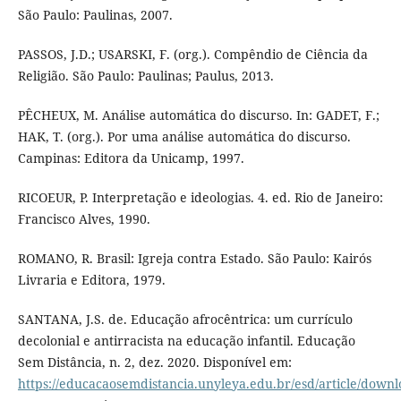
São Paulo: Paulinas, 2007.
PASSOS, J.D.; USARSKI, F. (org.). Compêndio de Ciência da
Religião. São Paulo: Paulinas; Paulus, 2013.
PÊCHEUX, M. Análise automática do discurso. In: GADET, F.;
HAK, T. (org.). Por uma análise automática do discurso.
Campinas: Editora da Unicamp, 1997.
RICOEUR, P. Interpretação e ideologias. 4. ed. Rio de Janeiro:
Francisco Alves, 1990.
ROMANO, R. Brasil: Igreja contra Estado. São Paulo: Kairós
Livraria e Editora, 1979.
SANTANA, J.S. de. Educação afrocêntrica: um currículo
decolonial e antirracista na educação infantil. Educação
Sem Distância, n. 2, dez. 2020. Disponível em:
https://educacaosemdistancia.unyleya.edu.br/esd/article/downl