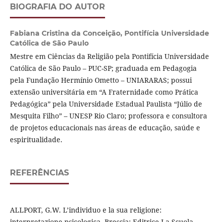
BIOGRAFIA DO AUTOR
Fabiana Cristina da Conceição,
Pontifícia Universidade
Católica de São Paulo
Mestre em Ciências da Religião pela Pontifícia Universidade
Católica de São Paulo – PUC-SP; graduada em Pedagogia
pela Fundação Hermínio Ometto – UNIARARAS; possui
extensão universitária em “A Fraternidade como Prática
Pedagógica” pela Universidade Estadual Paulista “Júlio de
Mesquita Filho” – UNESP Rio Claro; professora e consultora
de projetos educacionais nas áreas de educação, saúde e
espiritualidade.
REFERÊNCIAS
ALLPORT, G.W. L’individuo e la sua religione:
interpretazione psicologica. Brescia: Editrice La Scuola,