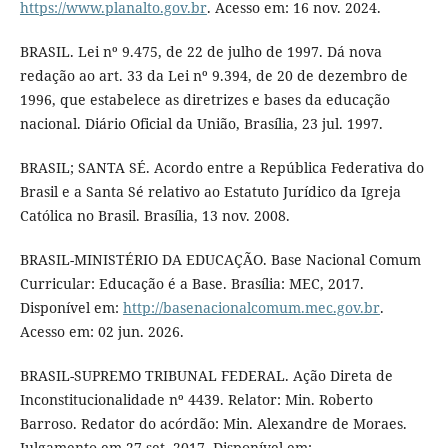
https://www.planalto.gov.br
. Acesso em: 16 nov. 2024.
BRASIL. Lei nº 9.475, de 22 de julho de 1997. Dá nova
redação ao art. 33 da Lei nº 9.394, de 20 de dezembro de
1996, que estabelece as diretrizes e bases da educação
nacional. Diário Oficial da União, Brasília, 23 jul. 1997.
BRASIL; SANTA SÉ. Acordo entre a República Federativa do
Brasil e a Santa Sé relativo ao Estatuto Jurídico da Igreja
Católica no Brasil. Brasília, 13 nov. 2008.
BRASIL-MINISTÉRIO DA EDUCAÇÃO. Base Nacional Comum
Curricular: Educação é a Base. Brasília: MEC, 2017.
Disponível em:
http://basenacionalcomum.mec.gov.br
.
Acesso em: 02 jun. 2026.
BRASIL-SUPREMO TRIBUNAL FEDERAL. Ação Direta de
Inconstitucionalidade nº 4439. Relator: Min. Roberto
Barroso. Redator do acórdão: Min. Alexandre de Moraes.
Julgamento em 27 set. 2017. Disponível em: