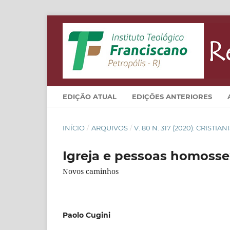
EDIÇÃO ATUAL
EDIÇÕES ANTERIORES
INÍCIO
/
ARQUIVOS
/
V. 80 N. 317 (2020): CRIST
Igreja e pessoas homosse
Novos caminhos
Paolo Cugini