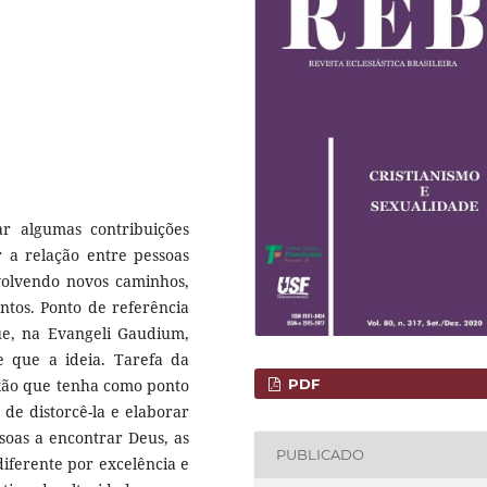
ar algumas contribuições
 a relação entre pessoas
volvendo novos caminhos,
ntos. Ponto de referência
ue, na Evangeli Gaudium,
e que a ideia. Tarefa da
PDF
exão que tenha como ponto
 de distorcê-la e elaborar
ssoas a encontrar Deus, as
PUBLICADO
diferente por excelência e