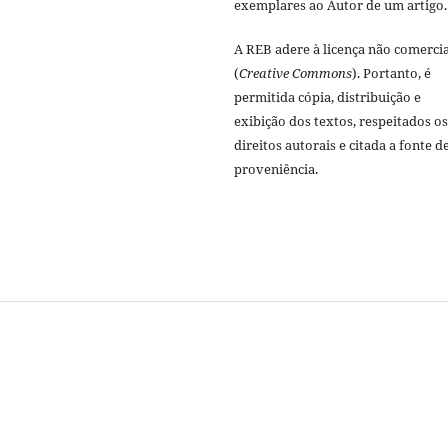
exemplares ao Autor de um artigo.
A REB adere à licença não comercia
(
Creative Commons
). Portanto, é
permitida cópia, distribuição e
exibição dos textos, respeitados os
direitos autorais e citada a fonte d
proveniência.