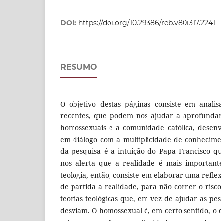
DOI:
https://doi.org/10.29386/reb.v80i317.2241
RESUMO
O objetivo destas páginas consiste em analis
recentes, que podem nos ajudar a aprofundar
homossexuais e a comunidade católica, desen
em diálogo com a multiplicidade de conhecime
da pesquisa é a intuição do Papa Francisco q
nos alerta que a realidade é mais important
teologia, então, consiste em elaborar uma refl
de partida a realidade, para não correr o risco
teorias teológicas que, em vez de ajudar as pe
desviam. O homossexual é, em certo sentido, o 