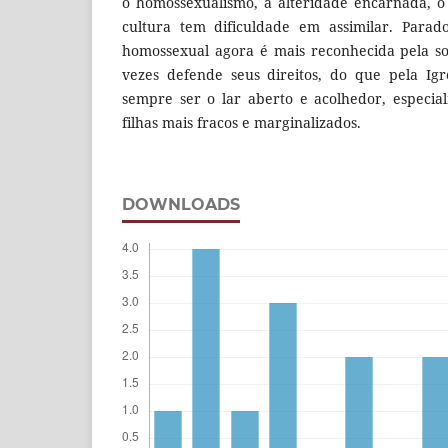
o homossexualismo, a alteridade encarnada, o
cultura tem dificuldade em assimilar. Parad
homossexual agora é mais reconhecida pela so
vezes defende seus direitos, do que pela Igr
sempre ser o lar aberto e acolhedor, especia
filhas mais fracos e marginalizados.
DOWNLOADS