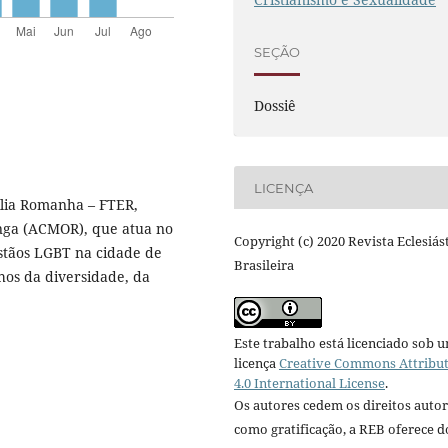
SEÇÃO
Dossiê
LICENÇA
ília Romanha – FTER,
inga (ACMOR), que atua no
Copyright (c) 2020 Revista Eclesiás
stãos LGBT na cidade de
Brasileira
nhos da diversidade, da
Este trabalho está licenciado sob 
licença
Creative Commons Attribu
4.0 International License
.
Os autores cedem os direitos autor
como gratificação, a REB oferece d