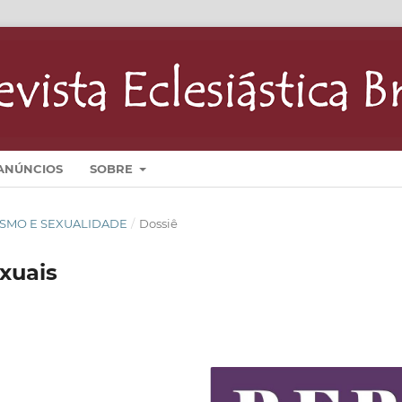
ANÚNCIOS
SOBRE
IANISMO E SEXUALIDADE
/
Dossiê
xuais