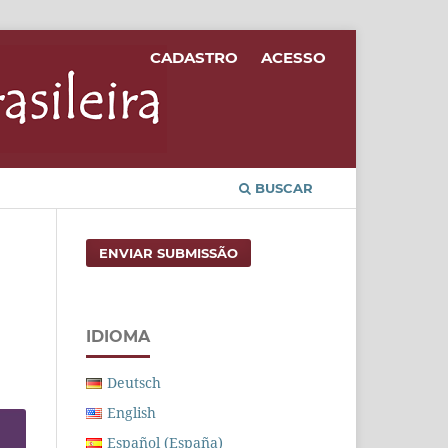
CADASTRO
ACESSO
BUSCAR
ENVIAR SUBMISSÃO
IDIOMA
Deutsch
English
Español (España)