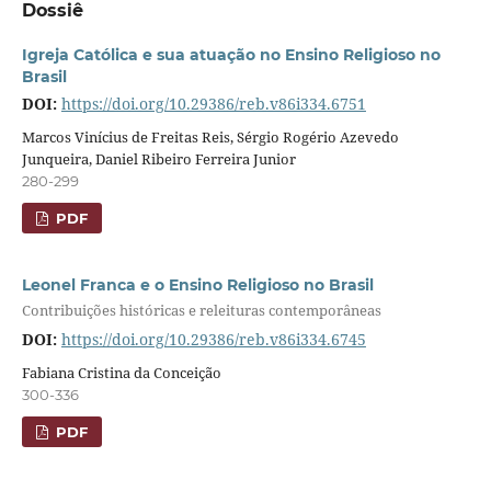
Dossiê
Igreja Católica e sua atuação no Ensino Religioso no
Brasil
DOI:
https://doi.org/10.29386/reb.v86i334.6751
Marcos Vinícius de Freitas Reis, Sérgio Rogério Azevedo
Junqueira, Daniel Ribeiro Ferreira Junior
280-299
PDF
Leonel Franca e o Ensino Religioso no Brasil
Contribuições históricas e releituras contemporâneas
DOI:
https://doi.org/10.29386/reb.v86i334.6745
Fabiana Cristina da Conceição
300-336
PDF