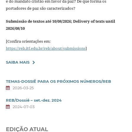
e do mandato cristão em favor da paz? De que forma os
portadores de paz são caracterizados?
Submissão de textos até
10/08/2026; Delivery of texts until
2026/08/10
[Confira orientações em:
https://reb.itf.edu.br/reb/about/submissions
]
SAIBA MAIS
TEMAS-DOSSIÊ PARA OS PRÓXIMOS NÚMEROS/REB
2026-03-25
REB/Dossiê – set.-dez. 2024
2024-07-03
EDIÇÃO ATUAL