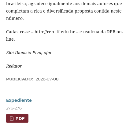
brasileira; agradece igualmente aos demais autores que
completam a rica e diversificada proposta contida neste
número.
Cadastre-se – http://reb.itf.edu.br – e usufrua da REB on-
line.
Elói Dionísio Piva, ofm
Redator
PUBLICADO:
2026-07-08
Expediente
276-276
PDF