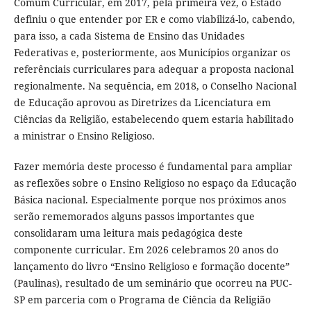
Comum Curricular, em 2017, pela primeira vez, o Estado
definiu o que entender por ER e como viabilizá-lo, cabendo,
para isso, a cada Sistema de Ensino das Unidades
Federativas e, posteriormente, aos Municípios organizar os
referênciais curriculares para adequar a proposta nacional
regionalmente. Na sequência, em 2018, o Conselho Nacional
de Educação aprovou as Diretrizes da Licenciatura em
Ciências da Religião, estabelecendo quem estaria habilitado
a ministrar o Ensino Religioso.
Fazer memória deste processo é fundamental para ampliar
as reflexões sobre o Ensino Religioso no espaço da Educação
Básica nacional. Especialmente porque nos próximos anos
serão rememorados alguns passos importantes que
consolidaram uma leitura mais pedagógica deste
componente curricular. Em 2026 celebramos 20 anos do
lançamento do livro “Ensino Religioso e formação docente”
(Paulinas), resultado de um seminário que ocorreu na PUC-
SP em parceria com o Programa de Ciência da Religião