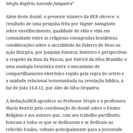
Sérgio Rogério Azevedo Junqueira
”
Além deste dossiê, o presente número da REB oferece: o
resultado de uma pesquisa feita por
Vagner Sanagiotto
sobre envelhecimento, qualidade de vida e vida em
comunidade entre as religiosas consagradas brasileiras;
considerações sobre a sacralidade da Palavra de Deus na
ação litúrgica, por Joaquim Fonseca; histórico e perspectivas
a respeito da data da Páscoa, por
Patrick da Silva Brandão
; e
uma analogia heurística entre o mecanismo de
compartilhamento eletrônico regido pela regra do octeto e
a unidade relacional testemunhada na revelação bíblica, à
luz de João 14,8-12, por
Alex da Silva Sirqueira.
A Redação/REB agradece ao Professor Sérgio e à professora
Maria Beatriz pela coordenação do dossiê sobre o Ensino
Religioso e aos autores que, com seu trabalho partilhado,
honram a todos os que se dedicaram e se dedicam ao
referido Ensino, voltado principalmente para a juventude