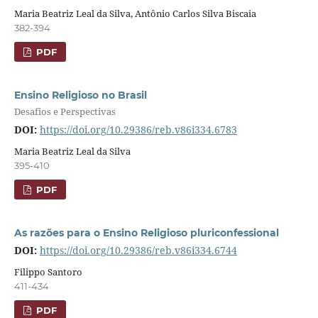
Maria Beatriz Leal da Silva, Antônio Carlos Silva Biscaia
382-394
PDF
Ensino Religioso no Brasil
Desafios e Perspectivas
DOI:
https://doi.org/10.29386/reb.v86i334.6783
Maria Beatriz Leal da Silva
395-410
PDF
As razões para o Ensino Religioso pluriconfessional
DOI:
https://doi.org/10.29386/reb.v86i334.6744
Filippo Santoro
411-434
PDF