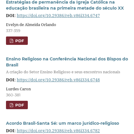
Estratégias de permanência da Igreja Católica na
educação brasileira na primeira metade do século XX
DOI:
https://doi.org/10.29386/reb.v86i334.6747
Evelyn de Almeida Orlando
337-359
PDF
Ensino Religioso na Conferência Nacional dos Bispos do
Brasil
A criação do Setor Ensino Religioso e seus encontros nacionais
DOI:
https://doi.org/10.29386/reb.v86i334.6748
Lurdes Caron
360-381
PDF
Acordo Brasil-Santa Sé: um marco jurídico-religioso
DOI:
https://doi.org/10.29386/reb.v86i334.6782