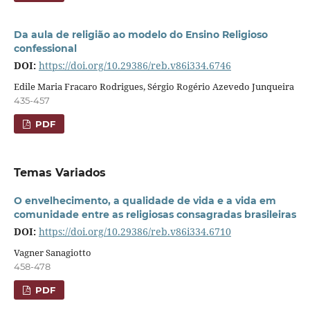
Da aula de religião ao modelo do Ensino Religioso
confessional
DOI:
https://doi.org/10.29386/reb.v86i334.6746
Edile Maria Fracaro Rodrigues, Sérgio Rogério Azevedo Junqueira
435-457
PDF
Temas Variados
O envelhecimento, a qualidade de vida e a vida em
comunidade entre as religiosas consagradas brasileiras
DOI:
https://doi.org/10.29386/reb.v86i334.6710
Vagner Sanagiotto
458-478
PDF