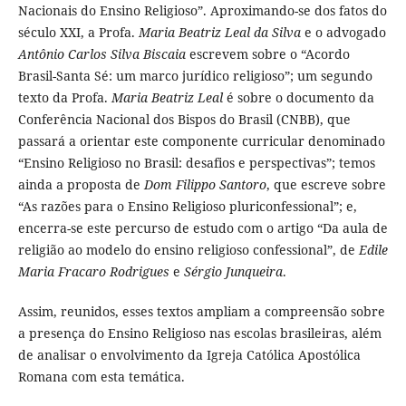
Nacionais do Ensino Religioso”. Aproximando-se dos fatos do
século XXI, a Profa.
Maria Beatriz Leal da Silva
e o advogado
Antônio Carlos Silva Biscaia
escrevem sobre o “Acordo
Brasil-Santa Sé: um marco jurídico religioso”; um segundo
texto da Profa.
Maria Beatriz Leal
é sobre o documento da
Conferência Nacional dos Bispos do Brasil (CNBB), que
passará a orientar este componente curricular denominado
“Ensino Religioso no Brasil: desafios e perspectivas”; temos
ainda a proposta de
Dom Filippo Santoro
, que escreve sobre
“As razões para o Ensino Religioso pluriconfessional”; e,
encerra-se este percurso de estudo com o artigo “Da aula de
religião ao modelo do ensino religioso confessional”, de
Edile
Maria Fracaro Rodrigues
e
Sérgio Junqueira
.
Assim, reunidos, esses textos ampliam a compreensão sobre
a presença do Ensino Religioso nas escolas brasileiras, além
de analisar o envolvimento da Igreja Católica Apostólica
Romana com esta temática.