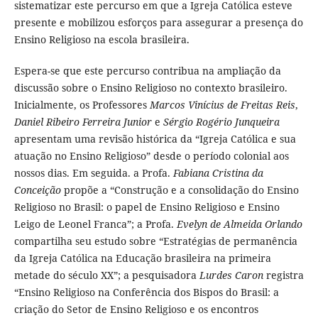
sistematizar este percurso em que a Igreja Católica esteve
presente e mobilizou esforços para assegurar a presença do
Ensino Religioso na escola brasileira.
Espera-se que este percurso contribua na ampliação da
discussão sobre o Ensino Religioso no contexto brasileiro.
Inicialmente, os Professores
Marcos Vinícius de Freitas Reis
,
Daniel Ribeiro Ferreira Junior
e
Sérgio Rogério Junqueira
apresentam uma revisão histórica da “Igreja Católica e sua
atuação no Ensino Religioso” desde o período colonial aos
nossos dias. Em seguida. a Profa.
Fabiana Cristina da
Conceição
propõe a “Construção e a consolidação do Ensino
Religioso no Brasil: o papel de Ensino Religioso e Ensino
Leigo de Leonel Franca”; a Profa.
Evelyn de Almeida Orlando
compartilha seu estudo sobre “Estratégias de permanência
da Igreja Católica na Educação brasileira na primeira
metade do século XX”; a pesquisadora
Lurdes Caron
registra
“Ensino Religioso na Conferência dos Bispos do Brasil: a
criação do Setor de Ensino Religioso e os encontros