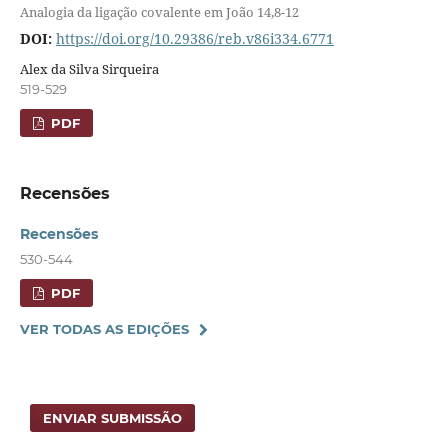
Analogia da ligação covalente em João 14,8-12
DOI:
https://doi.org/10.29386/reb.v86i334.6771
Alex da Silva Sirqueira
519-529
PDF
Recensões
Recensões
530-544
PDF
VER TODAS AS EDIÇÕES
ENVIAR SUBMISSÃO