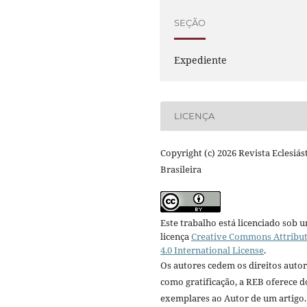
SEÇÃO
Expediente
LICENÇA
Copyright (c) 2026 Revista Eclesiás
Brasileira
Este trabalho está licenciado sob 
licença
Creative Commons Attribu
4.0 International License
.
Os autores cedem os direitos autor
como gratificação, a REB oferece d
exemplares ao Autor de um artigo.