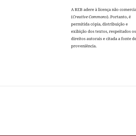
A REB adere à licença não comercia
(
Creative Commons
). Portanto, é
permitida cópia, distribuição e
exibição dos textos, respeitados os
direitos autorais e citada a fonte d
proveniência.