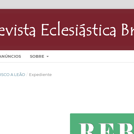
ANÚNCIOS
SOBRE
NCISCO A LEÃO
/
Expediente