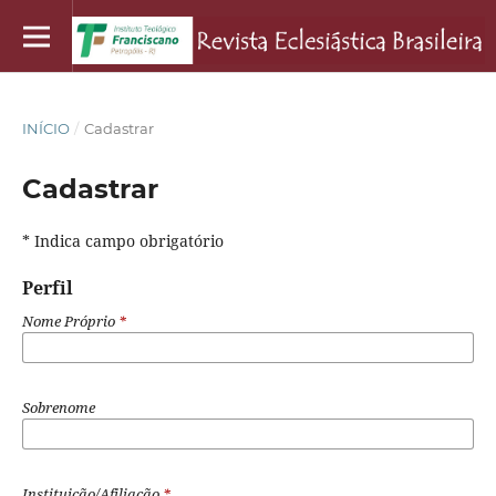
INÍCIO
/
Cadastrar
Cadastrar
* Indica campo obrigatório
Perfil
Nome Próprio
*
Sobrenome
Instituição/Afiliação
*