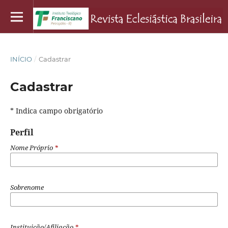
INÍCIO
/
Cadastrar
Cadastrar
* Indica campo obrigatório
Perfil
Nome Próprio
*
Sobrenome
Instituição/Afiliação
*