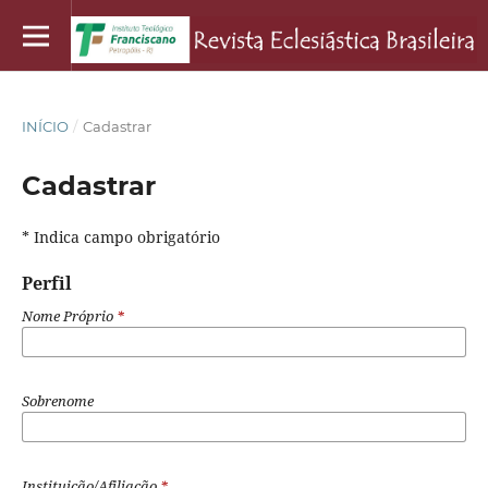
INÍCIO
/
Cadastrar
Cadastrar
* Indica campo obrigatório
Perfil
Nome Próprio
*
Sobrenome
Instituição/Afiliação
*