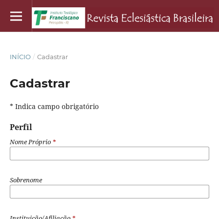
INÍCIO
/
Cadastrar
Cadastrar
* Indica campo obrigatório
Perfil
Nome Próprio
*
Sobrenome
Instituição/Afiliação
*