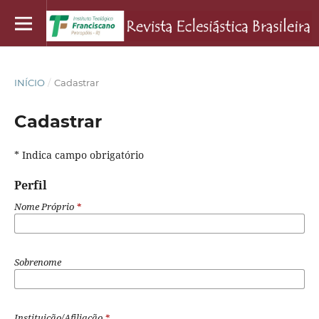
INÍCIO
/
Cadastrar
Cadastrar
* Indica campo obrigatório
Perfil
Nome Próprio
*
Sobrenome
Instituição/Afiliação
*