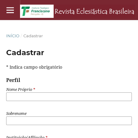
INÍCIO
/
Cadastrar
Cadastrar
* Indica campo obrigatório
Perfil
Nome Próprio
*
Sobrenome
Instituição/Afiliação
*