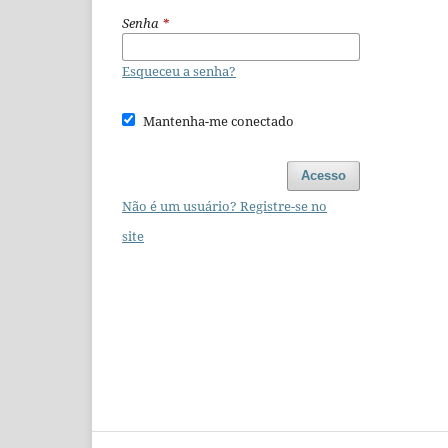
Senha
*
Esqueceu a senha?
Mantenha-me conectado
Acesso
Não é um usuário? Registre-se no
site