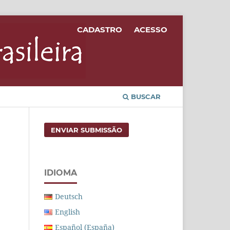
CADASTRO
ACESSO
BUSCAR
ENVIAR SUBMISSÃO
IDIOMA
Deutsch
English
Español (España)