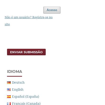
Acesso
Não é um usuário? Registre-se no
site
ENVIAR SUBMISSÃO
IDIOMA
Deutsch
English
Español (España)
Français (Canada)