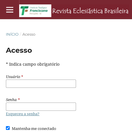
INÍCIO
/
Acesso
Acesso
* Indica campo obrigatório
Usuário
*
Senha
*
Esqueceu a senha?
Mantenha-me conectado