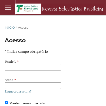
INÍCIO
/
Acesso
Acesso
* Indica campo obrigatório
Usuário
*
Senha
*
Esqueceu a senha?
Mantenha-me conectado