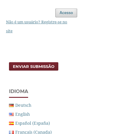
Acesso
Não é um usuário? Registre-se no
site
ENVIAR SUBMISSÃO
IDIOMA
Deutsch
English
Español (España)
Français (Canada)