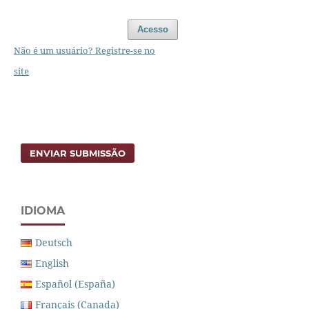
Acesso
Não é um usuário? Registre-se no
site
ENVIAR SUBMISSÃO
IDIOMA
Deutsch
English
Español (España)
Français (Canada)