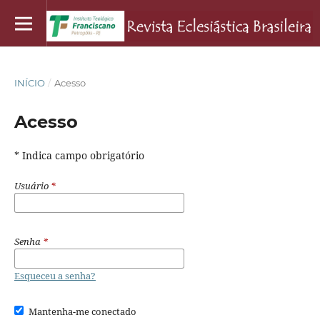
INÍCIO
/
Acesso
Acesso
* Indica campo obrigatório
Usuário
*
Senha
*
Esqueceu a senha?
Mantenha-me conectado