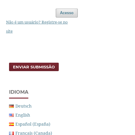
Acesso
Não é um usuário? Registre-se no
site
ENVIAR SUBMISSÃO
IDIOMA
Deutsch
English
Español (España)
Français (Canada)