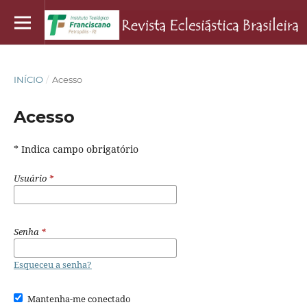
INÍCIO
/
Acesso
Acesso
* Indica campo obrigatório
Usuário
*
Senha
*
Esqueceu a senha?
Mantenha-me conectado