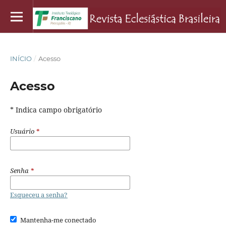
INÍCIO
/
Acesso
Acesso
* Indica campo obrigatório
Usuário
*
Senha
*
Esqueceu a senha?
Mantenha-me conectado