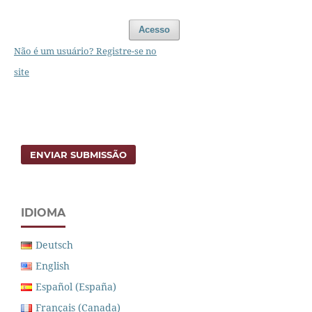
Acesso
Não é um usuário? Registre-se no
site
ENVIAR SUBMISSÃO
IDIOMA
Deutsch
English
Español (España)
Français (Canada)