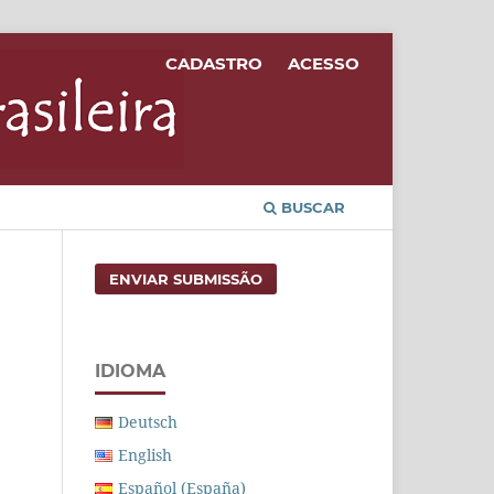
CADASTRO
ACESSO
BUSCAR
ENVIAR SUBMISSÃO
IDIOMA
Deutsch
English
Español (España)