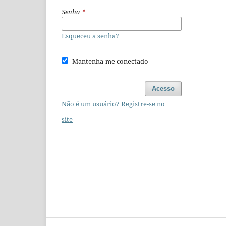
Senha
*
Esqueceu a senha?
Mantenha-me conectado
Acesso
Não é um usuário? Registre-se no
site