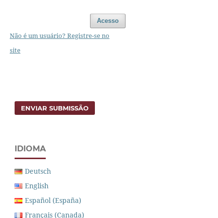
Acesso
Não é um usuário? Registre-se no
site
ENVIAR SUBMISSÃO
IDIOMA
Deutsch
English
Español (España)
Français (Canada)