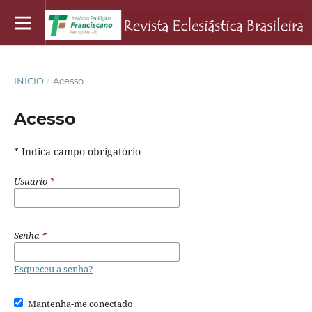
INÍCIO
/
Acesso
Acesso
* Indica campo obrigatório
Usuário
*
Senha
*
Esqueceu a senha?
Mantenha-me conectado