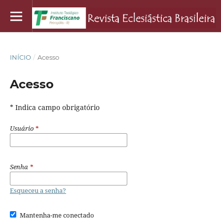
INÍCIO
/
Acesso
Acesso
* Indica campo obrigatório
Usuário
*
Senha
*
Esqueceu a senha?
Mantenha-me conectado