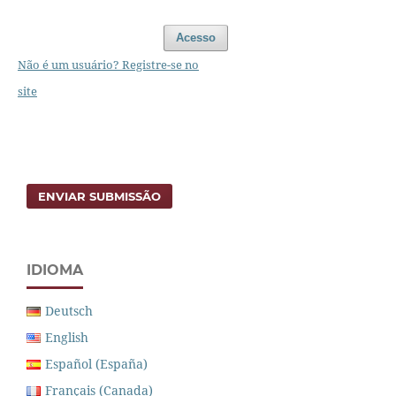
Acesso
Não é um usuário? Registre-se no
site
ENVIAR SUBMISSÃO
IDIOMA
Deutsch
English
Español (España)
Français (Canada)