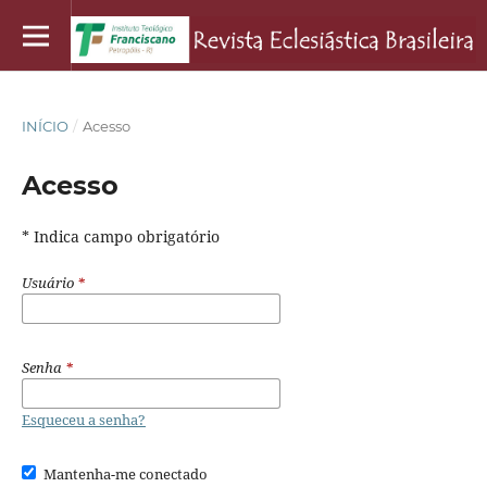
INÍCIO
/
Acesso
Acesso
* Indica campo obrigatório
Usuário
*
Senha
*
Esqueceu a senha?
Mantenha-me conectado