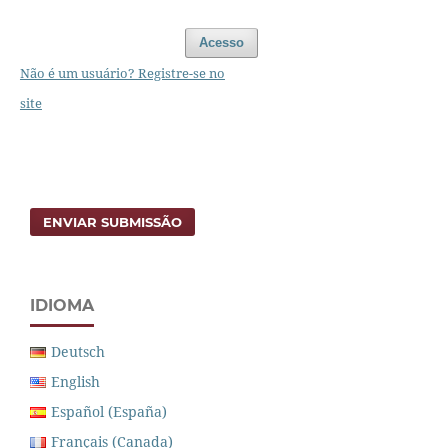
Acesso
Não é um usuário? Registre-se no
site
ENVIAR SUBMISSÃO
IDIOMA
Deutsch
English
Español (España)
Français (Canada)