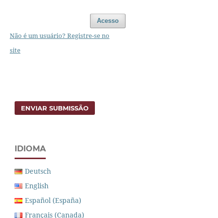
Acesso
Não é um usuário? Registre-se no
site
ENVIAR SUBMISSÃO
IDIOMA
Deutsch
English
Español (España)
Français (Canada)