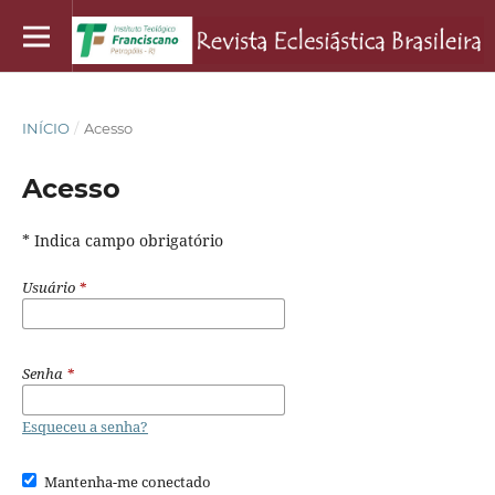
INÍCIO
/
Acesso
Acesso
* Indica campo obrigatório
Usuário
*
Senha
*
Esqueceu a senha?
Mantenha-me conectado