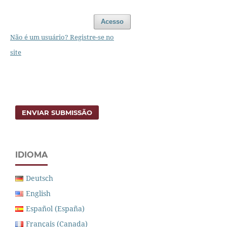
Acesso
Não é um usuário? Registre-se no
site
ENVIAR SUBMISSÃO
IDIOMA
Deutsch
English
Español (España)
Français (Canada)