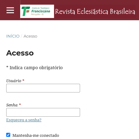
INÍCIO
/
Acesso
Acesso
* Indica campo obrigatório
Usuário
*
Senha
*
Esqueceu a senha?
Mantenha-me conectado