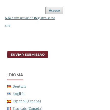
Acesso
Não é um usuário? Registre-se no
site
ENVIAR SUBMISSÃO
IDIOMA
Deutsch
English
Español (España)
Français (Canada)