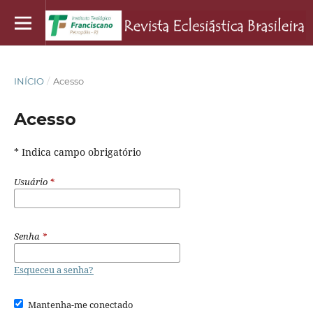
INÍCIO
/
Acesso
Acesso
* Indica campo obrigatório
Usuário
*
Senha
*
Esqueceu a senha?
Mantenha-me conectado