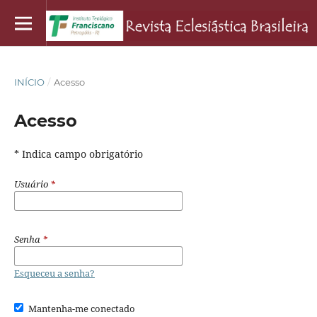
INÍCIO
/
Acesso
Acesso
* Indica campo obrigatório
Usuário
*
Senha
*
Esqueceu a senha?
Mantenha-me conectado