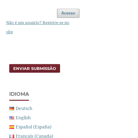
Acesso
Não é um usuário? Registre-se no
site
ENVIAR SUBMISSÃO
IDIOMA
Deutsch
English
Español (España)
Français (Canada)