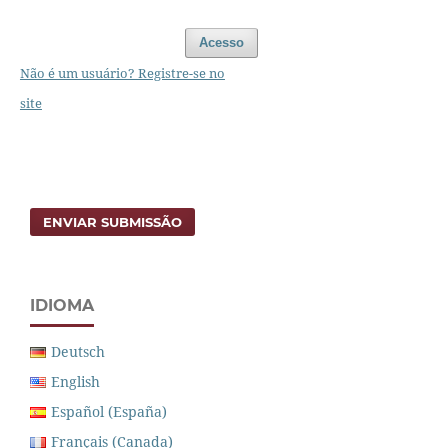
Acesso
Não é um usuário? Registre-se no
site
ENVIAR SUBMISSÃO
IDIOMA
Deutsch
English
Español (España)
Français (Canada)