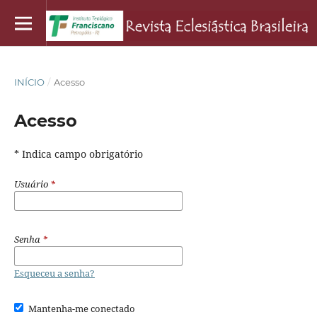
INÍCIO
/
Acesso
Acesso
* Indica campo obrigatório
Usuário
*
Senha
*
Esqueceu a senha?
Mantenha-me conectado