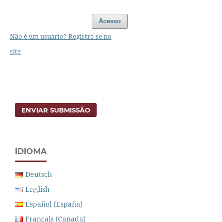
Acesso
Não é um usuário? Registre-se no
site
ENVIAR SUBMISSÃO
IDIOMA
Deutsch
English
Español (España)
Français (Canada)