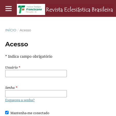
INÍCIO
/
Acesso
Acesso
* Indica campo obrigatório
Usuário
*
Senha
*
Esqueceu a senha?
Mantenha-me conectado