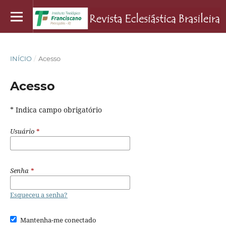
INÍCIO
/
Acesso
Acesso
* Indica campo obrigatório
Usuário
*
Senha
*
Esqueceu a senha?
Mantenha-me conectado