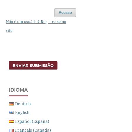
Acesso
Não é um usuário? Registre-se no
site
ENVIAR SUBMISSÃO
IDIOMA
Deutsch
English
Español (España)
Français (Canada)