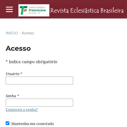
INÍCIO
/
Acesso
Acesso
* Indica campo obrigatório
Usuário
*
Senha
*
Esqueceu a senha?
Mantenha-me conectado