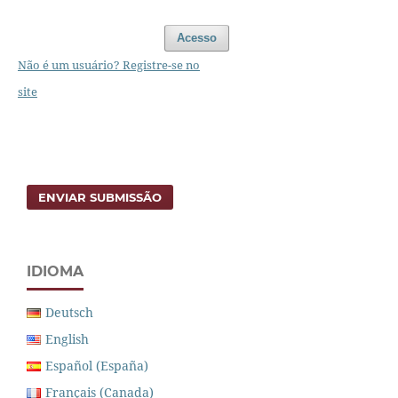
Acesso
Não é um usuário? Registre-se no
site
ENVIAR SUBMISSÃO
IDIOMA
Deutsch
English
Español (España)
Français (Canada)