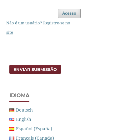
Acesso
Não é um usuário? Registre-se no
site
ENVIAR SUBMISSÃO
IDIOMA
Deutsch
English
Español (España)
Français (Canada)