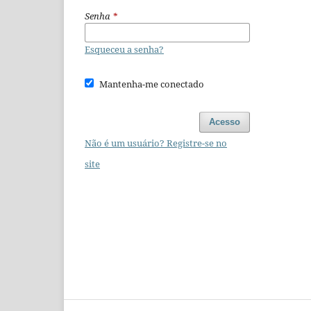
Senha
*
Esqueceu a senha?
Mantenha-me conectado
Acesso
Não é um usuário? Registre-se no
site