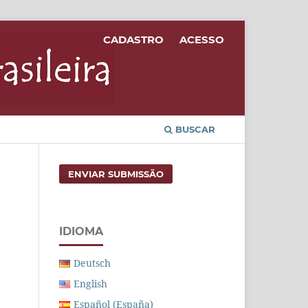
CADASTRO
ACESSO
BUSCAR
ENVIAR SUBMISSÃO
IDIOMA
Deutsch
English
Español (España)