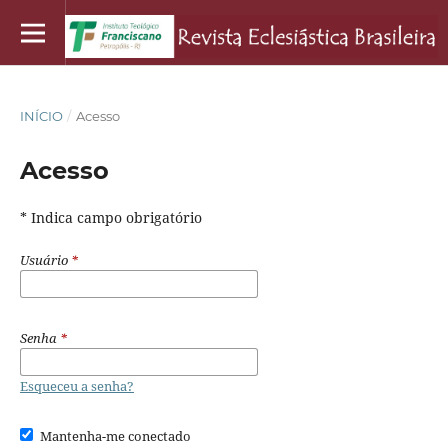
INÍCIO
/
Acesso
Acesso
* Indica campo obrigatório
Usuário
*
Senha
*
Esqueceu a senha?
Mantenha-me conectado