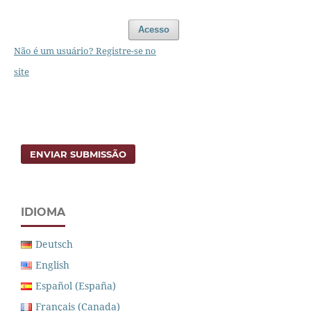
Acesso
Não é um usuário? Registre-se no
site
ENVIAR SUBMISSÃO
IDIOMA
Deutsch
English
Español (España)
Français (Canada)