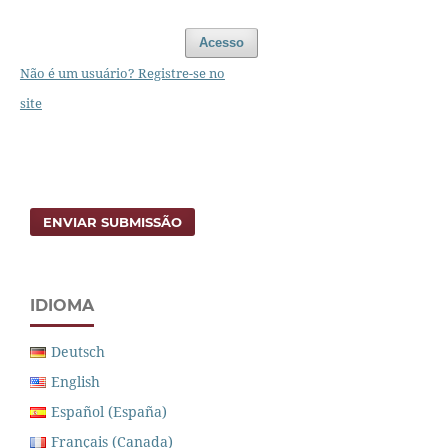
Acesso
Não é um usuário? Registre-se no
site
ENVIAR SUBMISSÃO
IDIOMA
Deutsch
English
Español (España)
Français (Canada)