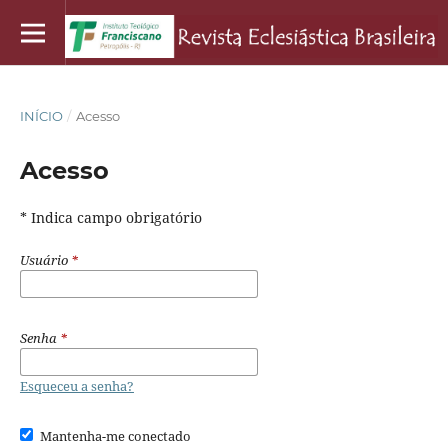
INÍCIO
/
Acesso
Acesso
* Indica campo obrigatório
Usuário
*
Senha
*
Esqueceu a senha?
Mantenha-me conectado